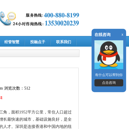
在线咨询
x
经管智慧
投融点子
联系我们
有什么可以帮到你
点击咨询
om
浏览次数：512
81
角，面积1952平方公里，常住人口超过
界增长最快速的城市，基础设施良好，是全
的人才。深圳是连接香港和中国内地的纽