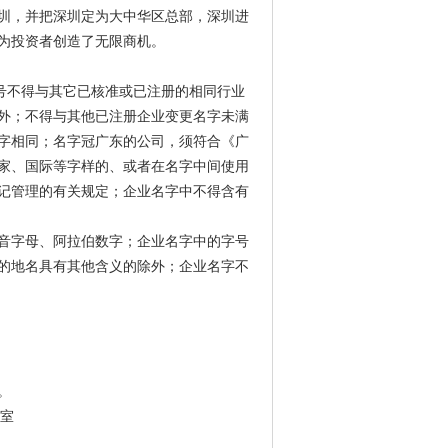
圳，并把深圳定为大中华区总部，深圳进
为投资者创造了无限商机。
号不得与其它已核准或已注册的相同行业
外；不得与其他已注册企业变更名字未满
名字相同；名字冠广东的公司，须符合《广
家、国际等字样的、或者在名字中间使用
记管理的有关规定；企业名字中不得含有
音字母、阿拉伯数字；企业名字中的字号
的地名具有其他含义的除外；企业名字不
。
3室