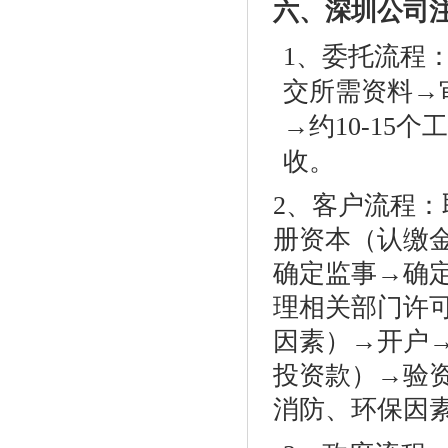
六、深圳公司
1、委托流程
交所需资料→
→约10-15
收。
2、客户流程
册资本（认缴
确定监事→确
理相关部门许
因素）→开户
投资款）→验
消防、环保因