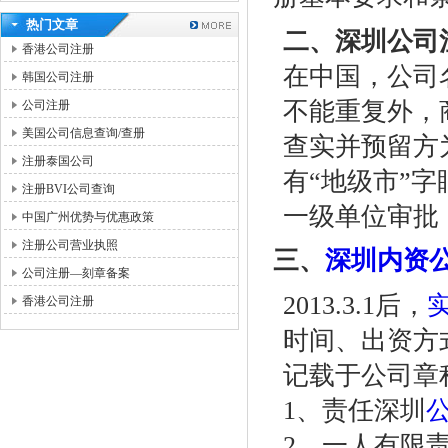
热门文章
二、深圳公司
香港公司注册
在中国，公司
韩国公司注册
不能重复外，
公司注册
美国公司信息查询/查册
查实并预留方
注册泰国公司
有“地级市”
注册BVI公司查询
一级单位审批
中国广州优势与优惠政策
注册公司营业执照
三、
深圳内资
公司注册—刻章备案
2013.3.1后，
香港公司注册
时间、出资方
记载于公司章
1、责任深圳
2、一人有限