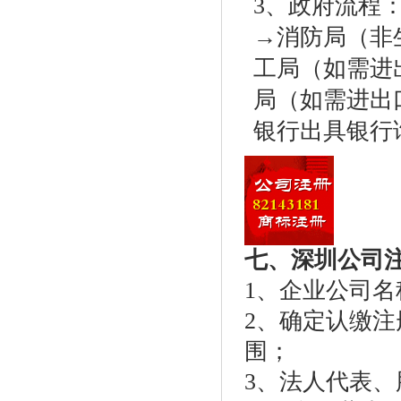
3、政府流程
→消防局（非
工局（如需进
局（如需进出
银行出具银行
七、深圳公司
1、企业公司名
2、确定认缴
围；
3、法人代表