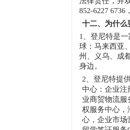
法律责任，并
852-6227 673
十二、为什么
1、登尼特是
球：马来西亚
州、义乌、成
身边。
2、登尼特提
中心：企业注
业商贸物流服
权服务中心，
心，企业市场
留学签证服务