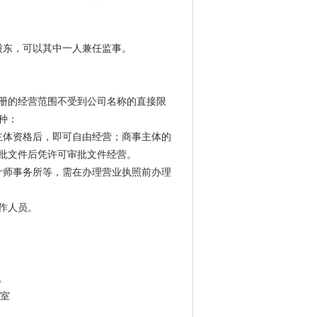
股东，可以其中一人兼任监事。
册的经营范围不受到公司名称的直接限
种：
主体资格后，即可自由经营；商事主体的
批文件后凭许可审批文件经营。
计师事务所等，需在办理营业执照前办理
作人员。
。
3室