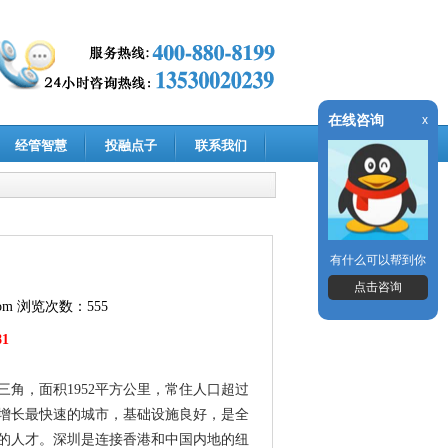
在线咨询
x
经管智慧
投融点子
联系我们
有什么可以帮到你
点击咨询
om
浏览次数：555
81
角，面积1952平方公里，常住人口超过
界增长最快速的城市，基础设施良好，是全
的人才。深圳是连接香港和中国内地的纽