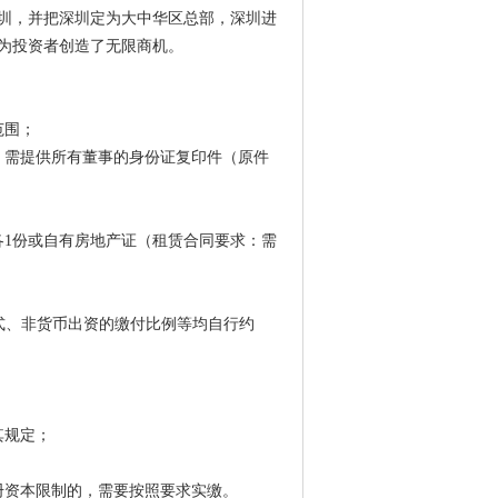
圳，并把深圳定为大中华区总部，深圳进
为投资者创造了无限商机。
范围；
，需提供所有董事的身份证复印件（原件
各1份或自有房地产证（租赁合同要求：需
方式、非货币出资的缴付比例等均自行约
其规定；
册资本限制的，需要按照要求实缴。