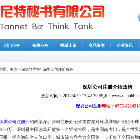
部门业务
条块业务
投融上市
商品资本
企业资讯
报鉴证
|
代理记账
|
深圳公司注销
|
财务顾问
|
税务咨询
位置：
主页
>
深圳登尼特
>
深圳公司注册服务
深圳公司注册介绍政策
更新时间：
2017/4/29 17:42:29
来源：
www.onobbb.c
深圳公司注册
电话：0755-821431
深圳公司注册
介绍政策深圳公司注册介绍政策首先对环境详细介绍位于珠三
1000万。深圳是中国改革开放第一个经济特区，是中国南大门，是全世
国唯一拥有海陆空立体口岸，城市综合竞争力全国第一，汇集了全国各地