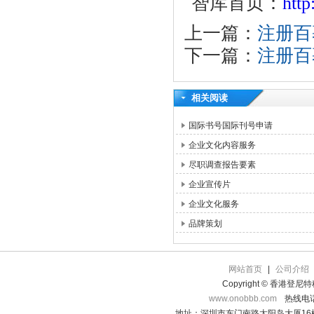
智库首页：
htt
上一篇：
注册百
下一篇：
注册百
相关阅读
国际书号国际刊号申请
企业文化内容服务
尽职调查报告要素
企业宣传片
企业文化服务
品牌策划
网站首页
|
公司介绍
Copyright © 香港登
www.onobbb.com
热线电话：
地址：深圳市东门南路太阳岛大厦16