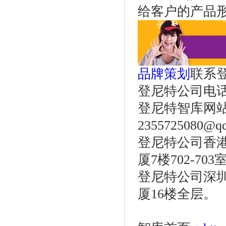
给客户的产品
品牌策划
联系
登尼特公司电话：86
登尼特智库网
2355725080@q
登尼特公司香港
厦7楼702-703
登尼特公司深圳
厦16楼全层。