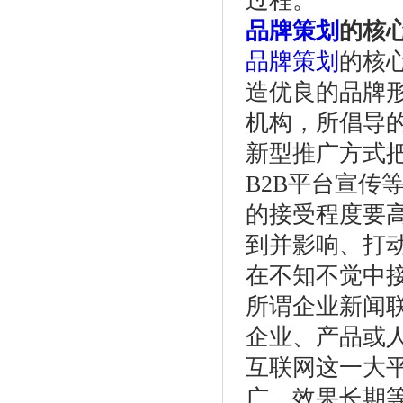
过程。
品牌策划
的核
品牌策划
的核
造优良的品牌
机构，所倡导
新型推广方式
B2B平台宣传
的接受程度要
到并影响、打
在不知不觉中
所谓企业新闻联
企业、产品或
互联网这一大
广、效果长期