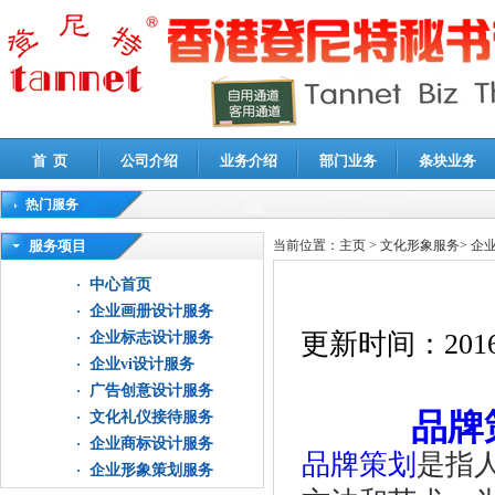
首 页
公司介绍
业务介绍
部门业务
条块业务
热门服务
高新技术企业认定审计
|
企业所得税汇算清缴申报鉴证
|
代理记账
|
深圳公司注销
|
财
服务项目
当前位置：
主页
>
文化形象服务
>
企
中心首页
企业画册设计服务
更新时间：
2016
企业标志设计服务
企业vi设计服务
广告创意设计服务
品牌
文化礼仪接待服务
企业商标设计服务
品牌策划
是指
企业形象策划服务