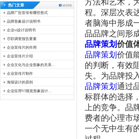
方法和艺术，
热门文章
程。深层次表
品牌广告宣传有哪些形式
者脑海中形成
品牌形象设计说明书
企业vi设计说明书
品品牌之间形
尽职调查报告要素
品牌策划
价值
企业宣传片的作用
品牌策划
价值
企业宣传片介绍
的判断，有效
企业文化与企业形象的关系…
企业宣传片制作
失。为品牌投
海报设计的原则
品牌策划
通过
企业应用VI视觉形象设计…
标群体的选择
上的竞争。品
费者的心理市
一个无中生有