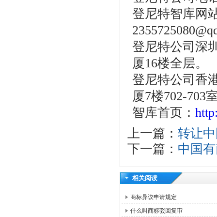
登尼特智库网站：w
2355725080@q
登尼特公司深圳
厦16楼全层。
登尼特公司香港
厦7楼702-703
智库首页：
htt
上一篇：
转让中
下一篇：
中国有
相关阅读
商标异议申请规定
什么叫商标驳回复审