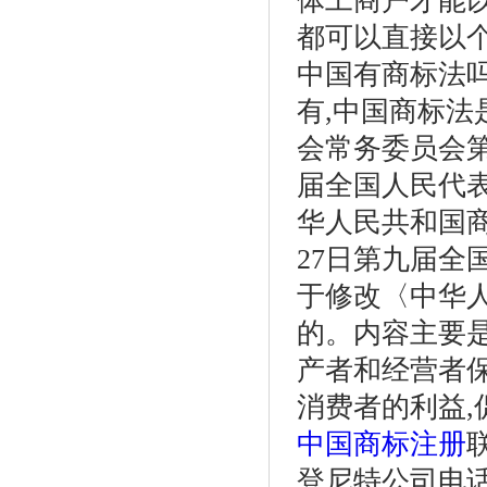
体工商户才能以
都可以直接以
中国有商标法吗
有,中国商标法
会常务委员会第
届全国人民代
华人民共和国商
27日第九届
于修改〈中华
的。内容主要是
产者和经营者保
消费者的利益
中国商标注册
登尼特公司电话：86