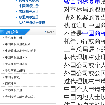
驳回商标复审
商标专利续展
中国商标注册
对商标局的驳
美国商标注册
请对原案的复
欧盟商标注册
知识产权综合资讯
找谁注册中国商
不管是
中国商
热门文章
香港商标注册
托律师行或商
中国商标注册流程图
工商总局属下
申请香港标准专利说明书
标代理机构处
中国商标注册时间
外国公司或个
香港商标注册流程
香港商标注册局
外国公司或公
中国专利简介
过代理机构申
商标注册
中国个人申请
香港商标注册
中国内地人士
专利发明人就申请人吗？