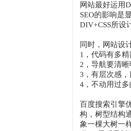
网站最好运用D
SEO的影响是
DIV+CSS所
同时，网站设
1，代码有多
2，导航要清晰
3，有层次感，
4，不动用过多的f
百度搜索引擎
构，树型结构
象一棵大树一样