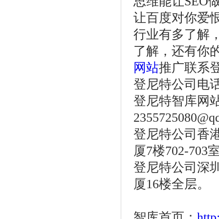
思维能让SEO
让百度对你爱恨
行业有多了解
了解，还有你
网站
推广联系
登尼特公司电话：86
登尼特智库网站：w
2355725080@q
登尼特公司香港
厦7楼702-703
登尼特公司深圳
厦16楼全层。
智库首页：
htt