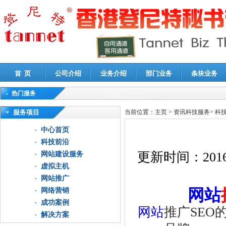
首 页
公司介绍
业务介绍
部门业务
条块业务
热门服务
高新技术企业认定审计
|
企业所得税汇算清缴申报鉴证
|
代理记账
|
深圳公司注销
|
财
服务项目
当前位置：
主页
>
资讯科技服务
>
科
中心首页
科技前沿
更新时间：
2016
网站建设服务
虚拟主机
网站推广
网站
网络营销
成功案例
网站
推广SEO
解决方案