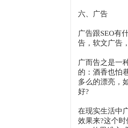
六、广告
广告跟SEO有
告，软文广告
广而告之是一
的：酒香也怕
多么的漂亮，
好?
在现实生活中
效果来?这个时