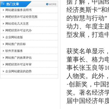
据了解，中国经
热门文章
经济奥斯卡”和
网站建设服务说明书
的智慧与行动
网吧经营许可证经营范围
网站优化几大注意
动力、年度主
网吧经营许可证代办
型发展，打造
企业网站改版
网站推广的目标
获奖名单显示
软件开发服务
网站推广的效果评估
董事长、格力
网吧经营许可证年审
事长张玉良等1
企业网站建设的趋势
人物奖。此外
·创新奖，中国
奖。著名经济
届中国经济年