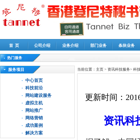
首 页
公司介绍
业务介绍
部门业务
条块业务
热门服务
高新技术企业认定审计
|
企业所得税汇算清缴申报鉴证
|
代理记账
|
深圳公司注销
|
财
服务项目
当前位置：
主页
>
资讯科技服务
>
科
中心首页
科技前沿
更新时间：
2016
网站建设服务
虚拟主机
网站推广
资讯科
网络营销
成功案例
解决方案