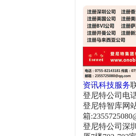
资讯科技服务
登尼特公司电话：86
登尼特智库网
箱:2355725080
登尼特公司深圳