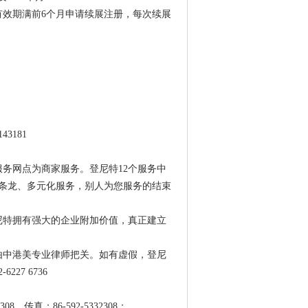
有效期满前6个月申请续展注册，每次续展
43181
务网点为商家服务。登尼特12个服务中
条龙、多元化服务，别人为您服务的结束
尼特拥有强大的企业附加价值，真正建立
由中港美专业律师把关。如有虚假，登尼
7 6736
传真：86-592-5332308；