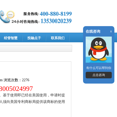
在线咨询
x
经管智慧
投融点子
联系我们
有什么可以帮到你
点击咨询
om
浏览次数：2276
05024997
。基于使用即已经在美国使用，申请时提
人须向美国专利商标局提供该商标的使用