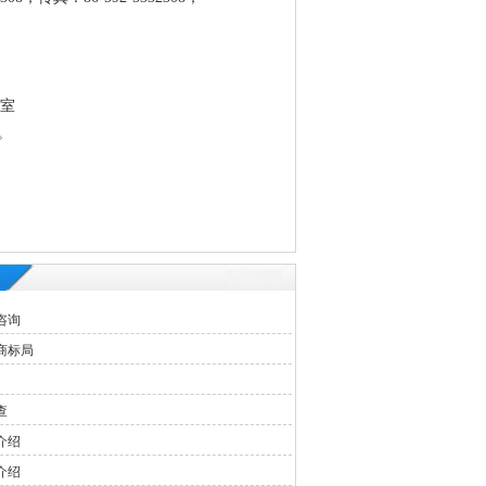
3室
。
咨询
商标局
查
介绍
介绍