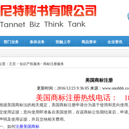
部门业务
条块业务
投融上市
商品资本
企业资讯
报鉴证
|
代理记账
|
深圳公司注销
|
财务顾问
|
税务咨询
位置：
主页
>
知识产权服务
>
商标注册服务
美国商标注册
更新时间：
2016/12/23 9:36:05
来源：
www.onobbb.c
美国商标注册
热线电话： 180
根据美国商标法的相关规定，美国商标注册申请分为基于使用和意向使用
交使用证据；意向使用即准备在美国使用，在该商标公告期结束后，申请
声明及使用证据，并且交纳相关费用。
一、如何
注册美国商标