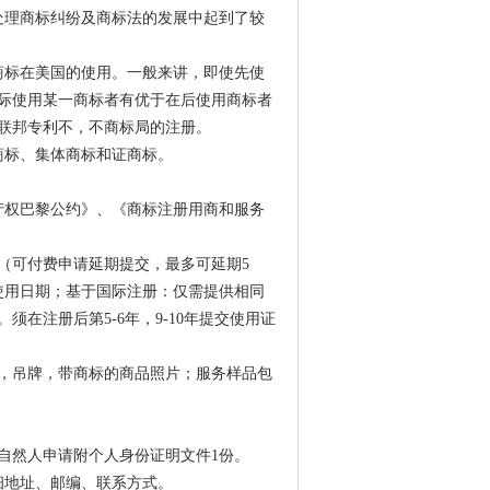
处理商标纠纷及商标法的发展中起到了较
商标在美国的使用。一般来讲，即使先使
际使用某一商标者有优于在后使用商标者
联邦专利不，不商标局的注册。
商标、集体商标和证商标。
产权巴黎公约》、《商标注册用商和服务
（可付费申请延期提交，最多可延期5
使用日期；基于国际注册：仅需提供相同
在注册后第5-6年，9-10年提交使用证
，吊牌，带商标的商品照片；服务样品包
自然人申请附个人身份证明文件1份。
细地址、邮编、联系方式。