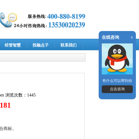
在线咨询
x
经管智慧
投融点子
联系我们
有什么可以帮到你
点击咨询
om
浏览次数：1445
3181
合商标。