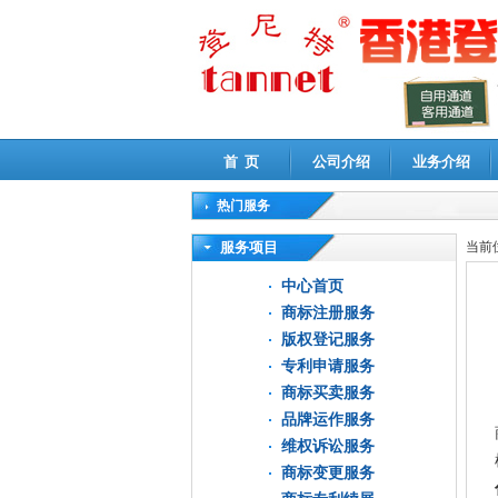
首 页
公司介绍
业务介绍
热门服务
高新技术企业认定审计
|
企业所得税汇算清缴申
服务项目
当前
中心首页
商标注册服务
版权登记服务
专利申请服务
商标买卖服务
品牌运作服务
维权诉讼服务
商标变更服务