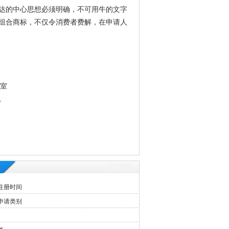
达的中心思想必须明确，不可用牛的文字
组合商标，不仅令消费者费解，在申请人
3室
。
注册时间
申请类别