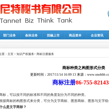
部门业务
条块业务
投融上市
商品资本
企业资讯
报鉴证
|
代理记账
|
深圳公司注销
|
财务顾问
|
税务咨询
位置：
主页
>
知识产权服务
>
商标注册服务
商标种类之构图形式分类
更新时间：
2017/11/14 16:09:13
来源：
www.onobbb.c
商标注册
86-755-8214
商标，可以按不同的标准和不同的角度划分为不同的种类。
根据商标的构图形式来分类，可分为文字商标、图形商标、图形与文字组
什么是文字商标？