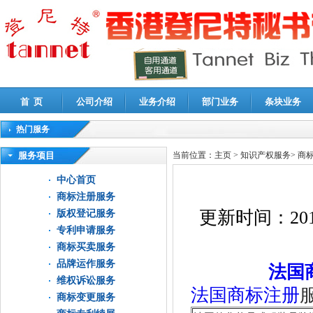
首 页
公司介绍
业务介绍
部门业务
条块业务
热门服务
高新技术企业认定审计
|
企业所得税汇算清缴申报鉴证
|
代理记账
|
深圳公司注销
|
财
服务项目
当前位置：
主页
>
知识产权服务
>
商
中心首页
商标注册服务
更新时间：
201
版权登记服务
专利申请服务
商标买卖服务
品牌运作服务
法国
维权诉讼服务
法国商标注册
商标变更服务