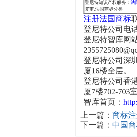
登尼特知识产权服务：
法
复审,法国商标分类
注册法国商标
登尼特公司电话：86
登尼特智库网站：w
2355725080@q
登尼特公司深圳
厦16楼全层。
登尼特公司香港
厦7楼702-703
智库首页：
htt
上一篇：
商标注
下一篇：
中国商