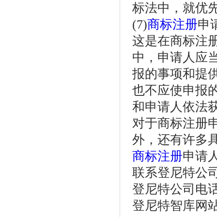
标法中，就优
(7)
商标注册
申
这是在商标注
中，申请人应
报的事项和提
也不应使申报
和申请人依法
对于商标注册
外，还有许多
商标注册
申请
联系登尼特公
登尼特公司电话：86
登尼特智库网站：w