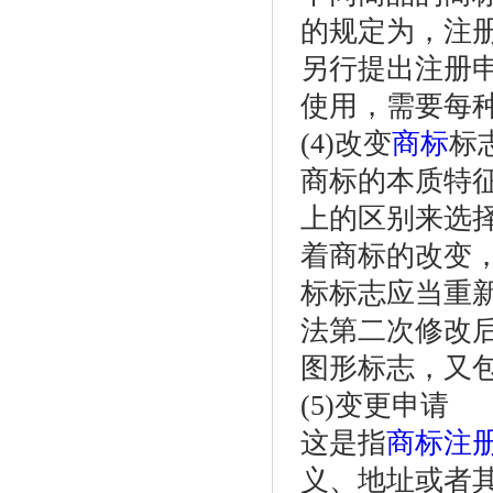
的规定为，注
另行提出注册
使用，需要每
(4)改变
商标
标
商标的本质特
上的区别来选
着商标的改变
标标志应当重
法第二次修改
图形标志，又
(5)变更申请
这是指
商标注
义、地址或者