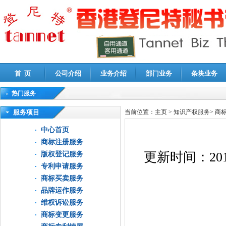
首 页
公司介绍
业务介绍
部门业务
条块业务
热门服务
高新技术企业认定审计
|
企业所得税汇算清缴申报鉴证
|
代理记账
|
深圳公司注销
|
财
服务项目
当前位置：
主页
>
知识产权服务
>
商
中心首页
商标注册服务
更新时间：
201
版权登记服务
专利申请服务
商标买卖服务
品牌运作服务
维权诉讼服务
商标变更服务