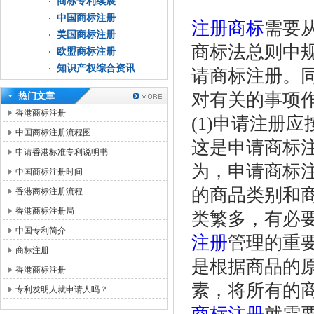
商标专利续展
中国商标注册
注册商标
需要
美国商标注册
商标法总则中
欧盟商标注册
知识产权综合资讯
请商标注册。
对有关的事项
热门文章
香港商标注册
(1)申请注册
中国商标注册流程图
这是申请商标
申请香港标准专利说明书
为，申请商标
中国商标注册时间
的商品类别和
香港商标注册流程
香港商标注册局
类繁多，有必
中国专利简介
注册
管理的重
商标注册
是根据商品的
香港商标注册
素，将所有的
专利发明人就申请人吗？