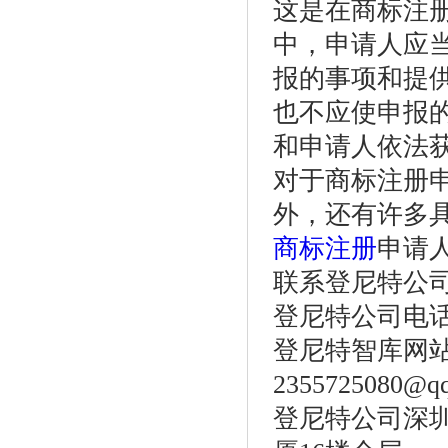
这是在商标注
中，申请人应
报的事项和提
也不应使申报
和申请人依法
对于商标注册
外，还有许多
商标注册
申请
联系登尼特公
登尼特公司电话：86
登尼特智库网站：w
2355725080@q
登尼特公司深圳