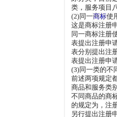
类，服务项目
(2)同一
商标
使
这是商标注册
同一商标注册
表提出注册申
表分别提出注
表提出注册申
(3)同一类的
前述两项规定
商品和服务类
不同商品的商
的规定为，注
另行提出注册