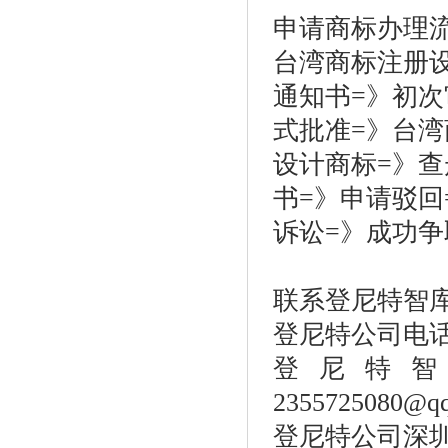
申请商标办理
台湾商标注册
通知书
=
》初次
式批准
=
》台湾
设计商标
=
》查
书
=
》申请驳回
诉讼
=
》成功争
联系登尼特智
登尼特公司电
登尼特
2355725080@q
登尼特公司深