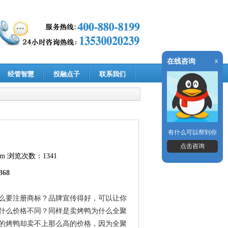
在线咨询
x
经管智慧
投融点子
联系我们
有什么可以帮到你
点击咨询
om
浏览次数：1341
368
么要注册商标？品牌宣传得好，可以让你
什么价格不同？同样是卖烤鸭为什么全聚
的烤鸭却卖不上那么高的价格，因为全聚