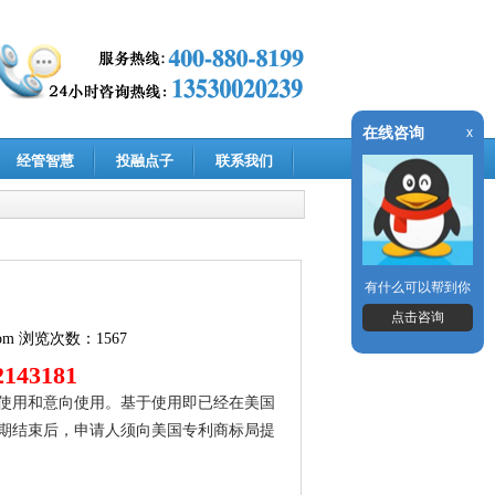
在线咨询
x
经管智慧
投融点子
联系我们
有什么可以帮到你
点击咨询
om
浏览次数：1567
143181
使用和意向使用。基于使用即已经在美国
期结束后，申请人须向美国专利商标局提