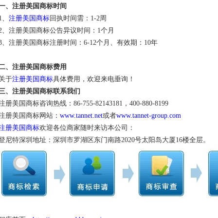
一、注册美国商标时间
1、
注册美国商标
回执时间需：1-2周
2、注册美国商标公告异议时间：1个月
3、注册美国商标注册时间：6-12个月、有效期：10年
二、注册美国商标费用
关于
注册美国商标
具体费用，欢迎来电垂询！
三、注册美国商标联系我们
注册美国商标咨询热线：86-755-82143181，400-880-8199
注册美国商标网站：
www.tannet.net
或者
www.tannet-group.com
注册美国商标
欢迎各位商家随时来访本公司：
登尼特深圳地址：深圳市罗湖区东门南路2020号太阳岛大厦16楼全层。