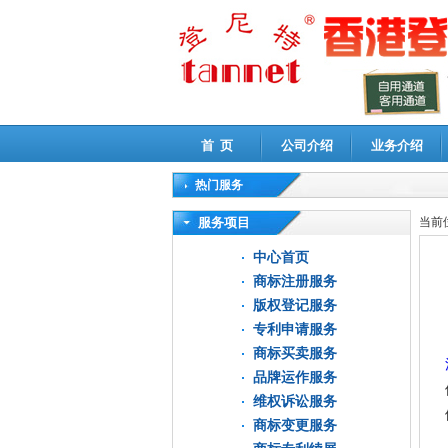
首 页
公司介绍
业务介绍
热门服务
高新技术企业认定审计
|
企业所得税汇算清缴申
服务项目
当前
中心首页
商标注册服务
版权登记服务
专利申请服务
商标买卖服务
品牌运作服务
维权诉讼服务
商标变更服务