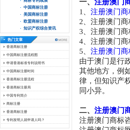
一、
注册澳门
商标专利续展
中国商标注册
1、
注册澳门商
美国商标注册
2、注册澳门商
欧盟商标注册
知识产权综合资讯
3、注册澳门商
4、注册澳门商
热门文章
香港商标注册
5、
注册澳门商
中国商标注册流程图
由于澳门是行
申请香港标准专利说明书
其他地方，例
中国商标注册时间
律，但知识产
香港商标注册流程
香港商标注册局
同小异。
中国专利简介
商标注册
二、
注册澳门
香港商标注册
注册澳门商标咨询热线
专利发明人就申请人吗？