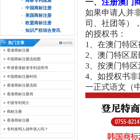
一、
注册澳门
商标专利续展
中国商标注册
如果申请人并
美国商标注册
司、社团等）
欧盟商标注册
知识产权综合资讯
的授权书：
1、在澳门特
热门文章
香港商标注册
2、澳门特区居
中国商标注册流程图
3、按澳门特
申请香港标准专利说明书
4、如授权书
中国商标注册时间
一正式语文（
香港商标注册流程
香港商标注册局
中国专利简介
商标注册
香港商标注册
专利发明人就申请人吗？