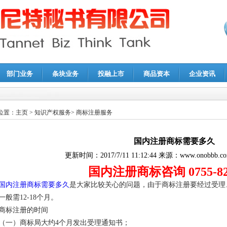
部门业务
条块业务
投融上市
商品资本
企业资讯
报鉴证
|
代理记账
|
深圳公司注销
|
财务顾问
|
税务咨询
位置：
主页
>
知识产权服务
>
商标注册服务
国内注册商标需要多久
更新时间：
2017/7/11 11:12:44
来源：
www.onobbb.c
国内注册商标咨询 0755-821
国内注册商标需要多久
是大家比较关心的问题，由于商标注册要经过受理
一般需12-18个月。
商标注册的时间
（一）商标局大约4个月发出受理通知书；