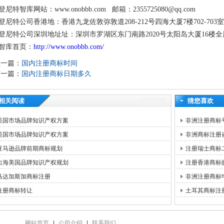
登尼特智库网站：www.onobbb.com 邮箱：2355725080@qq.com
登尼特公司香港地：香港九龙佐敦弥敦道208-212号四海大厦7楼702-703室
登尼特公司深圳地址址：深圳市罗湖区东门南路2020号太阳岛大厦16楼全
智库首页：
http://www.onobbb.com/
上一篇：
国内注册商标时间
下一篇：
国内注册商标日期多久
相关阅读
猜您喜欢
美国市场品牌知识产权方案
非洲注册商标
美国市场品牌知识产权方案
非洲商标注册
亚马逊品牌前期商标规划
注册瑞士商标
出海美国品牌知识产权规划
注册香港商标
马达加斯加商标注册
非洲注册商标
注册商标转让
土耳其商标注
网站首页
|
公司介绍
|
联系我们