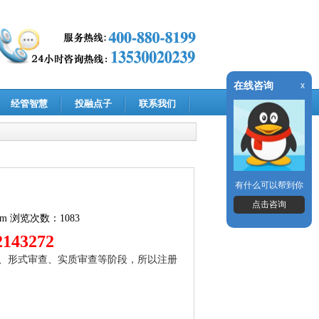
在线咨询
x
经管智慧
投融点子
联系我们
有什么可以帮到你
点击咨询
om
浏览次数：1083
43272
、形式审查、实质审查等阶段，所以注册