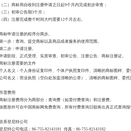
（二）商标局自收到注册申请之日起9个月内完成初步审查；
（三）初审公告期3个月；
（四）注册完成整个时间大约需要12个月左右。
商标申请注册的程序分两步。
第一步：查询。提交商标以及商品或者服务的使用范围。
第二步：申请注册。
申请阶段、正式受理、实质审查、初审公告、注册公告、商标注册证。
商标注册需要的文件
个人名义：个人身份证复印件、个体户执照复印件、清晰的商标图样、委
公司名义：营业执照（空白处加盖清晰的公章）、清晰的商标图样、委托
所需费用
商标注册费用分为两部分：查询费（如需付费查询）和注册费。
除图形外可在中国商标网免费查询，所有付费查询日聪将出具正式查询报
联系登尼特公司
登尼特公司电话：86-755-82143181 传真：86-755-82143182