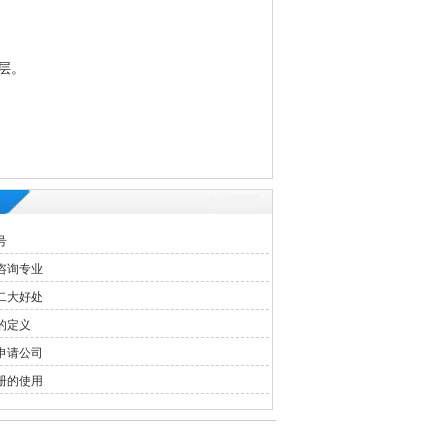
层。
号
咨询专业
二大好处
的定义
申请公司
册的使用