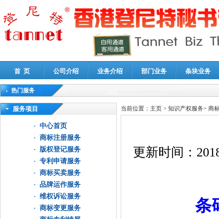
首 页
公司介绍
业务介绍
部门业务
条块业务
热门服务
高新技术企业认定审计
|
企业所得税汇算清缴申报鉴证
|
代理记账
|
深圳公司注销
|
财
服务项目
当前位置：
主页
>
知识产权服务
>
商
中心首页
商标注册服务
更新时间：
2018
版权登记服务
专利申请服务
商标买卖服务
品牌运作服务
维权诉讼服务
条
商标变更服务