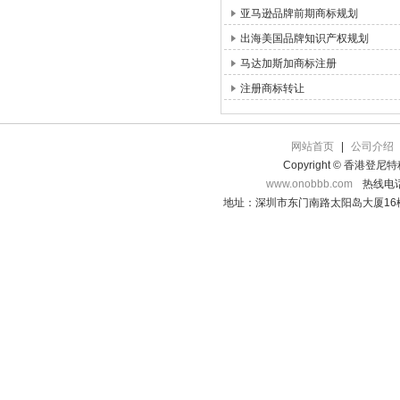
亚马逊品牌前期商标规划
出海美国品牌知识产权规划
马达加斯加商标注册
注册商标转让
网站首页
|
公司介绍
Copyright © 香港登
www.onobbb.com
热线电话：
地址：深圳市东门南路太阳岛大厦16