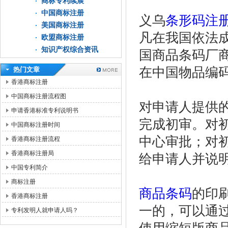
商标专利续展
中国商标注册
义乌
条形码注
美国商标注册
凡在我国依法
欧盟商标注册
知识产权综合资讯
国商品条码厂
在中国物品编
热门文章
香港商标注册
中国商标注册流程图
对申请人提供
申请香港标准专利说明书
完成初审。对
中国商标注册时间
中心审批；对
香港商标注册流程
香港商标注册局
给申请人并说
中国专利简介
商标注册
商品条码
的印
香港商标注册
一的，可以通
专利发明人就申请人吗？