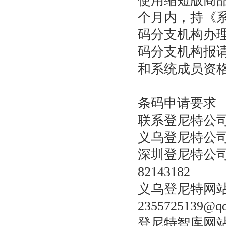
使用缩短版商
个月内，持《
码分支机构办
码分支机构报
和系统成员资
条码申请要求
联系登尼特公
义乌登尼特公司电话：
深圳登尼特公司电话：
82143182
义乌登尼特网站：htt
2355725139@q
登尼特智库网站：w