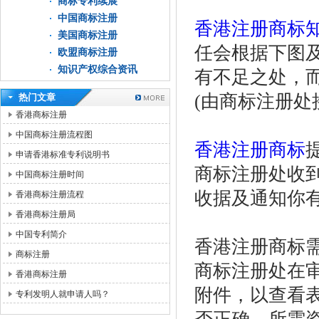
商标专利续展
中国商标注册
香港注册商标
美国商标注册
任会根据下图
欧盟商标注册
知识产权综合资讯
有不足之处，
(由商标注册处
热门文章
香港商标注册
中国商标注册流程图
香港注册商标
申请香港标准专利说明书
商标注册处收到
中国商标注册时间
收据及通知你
香港商标注册流程
香港商标注册局
中国专利简介
香港注册商标
商标注册
商标注册处在
香港商标注册
附件，以查看
专利发明人就申请人吗？