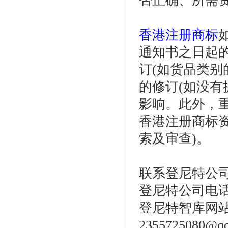
否正确、所需
香港注册商标
通知书之日起
订(如货品类别
的修订(如没有
影响。此外，重
香港注册商标
索及审查)。
联系登尼特公
登尼特公司电话：86
登尼特智库网站：w
2355725080@q