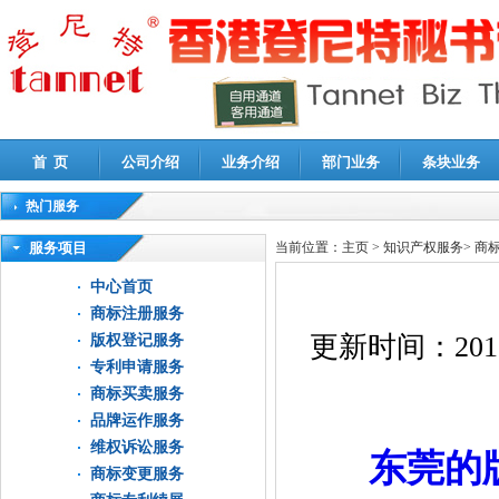
首 页
公司介绍
业务介绍
部门业务
条块业务
热门服务
高新技术企业认定审计
|
企业所得税汇算清缴申报鉴证
|
代理记账
|
深圳公司注销
|
财
服务项目
当前位置：
主页
>
知识产权服务
>
商
中心首页
商标注册服务
更新时间：
201
版权登记服务
专利申请服务
商标买卖服务
品牌运作服务
维权诉讼服务
东莞的
商标变更服务