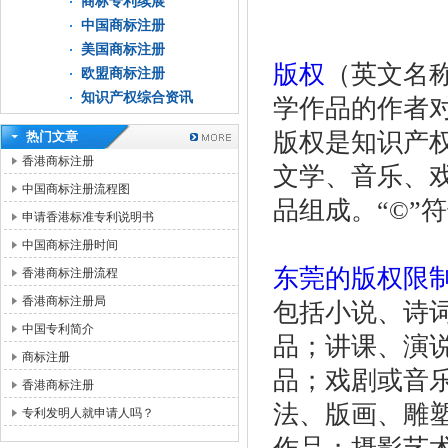
商标专利续展
中国商标注册
美国商标注册
版权
（英文名称
欧盟商标注册
知识产权综合资讯
学作品的作者
版权是知识产
热门文章
香港商标注册
文学、音乐、
中国商标注册流程图
品组成。“©”符号
申请香港标准专利说明书
中国商标注册时间
东莞的版权限
香港商标注册流程
香港商标注册局
包括小说、诗
中国专利简介
品；讲课、演
商标注册
品；戏剧或音
香港商标注册
法、版画、雕
专利发明人就申请人吗？