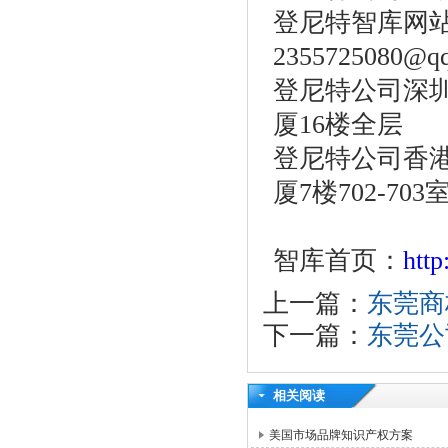
登尼特智库网站：w
2355725080@q
登尼特公司深圳
厦16楼全层
登尼特公司香港
厦7楼702-703
智库首页：
htt
上一篇：
东莞商
下一篇：
东莞公
相关阅读
美国市场品牌知识产权方案