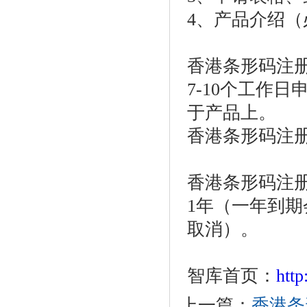
4、产品介绍（
香港条形码注
7-10个工作
于产品上。
香港条形码注册费
香港条形码注
1年（一年到
取消）。
智库首页：
htt
上一篇：
香港条