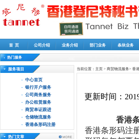
首 页
公司介绍
业务介绍
部门业务
条块业务
热门服务
高新技术企业认定审计
|
企业所得税汇算清缴申报鉴证
|
代理记账
|
深圳公司注销
|
财
服务项目
当前位置：
主页
>
商贸物流服务
>
香
中心首页
银行开户服务
更新时间：
2019
公司商务服务
办公租赁服务
商贸单证跟进
仓储物流服务
香港条
香港条形码注册
香港条形码注
热门文章