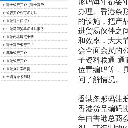
形码每年都要
瑞士银行开户（瑞士富帝）…
办理。香港条形
银行开户许可证办理
的设施，把产
香港进出口报关
中港马商贸单证处理服务
进贸易伙伴之
香港电讯牌照申请
和效率，大大
瑞士富帝银行开户
会全面会员的
花旗银行开户
子资料联通-通
香港银行开户
位置编码等，
香港办公室租赁
申请香港条形码
问了解情况。
香港条形码注
香港货品编码协会(
年由香港总商