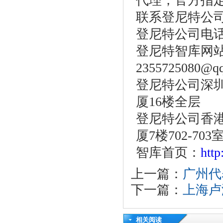
代理，官方指
联系登尼特公
登尼特公司电话：86
登尼特智库网站：w
2355725080@q
登尼特公司深圳
厦16楼全层
登尼特公司香港
厦7楼702-703
智库首页：
htt
上一篇：
广州代
下一篇：
上海卢
相关阅读