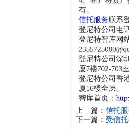
4、客户将资
有。
信托服务
联系
登尼特公司电话：86
登尼特智库网
2355725080@q
登尼特公司深圳
厦7楼702-703
登尼特公司香港
厦16楼全层。
智库首页：
htt
上一篇：
信托服
下一篇：
受信托