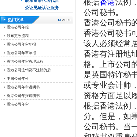
根据
香港
法例
股东董事代名代言
公证见证认证服务
公司秘书。
热门文章
香港公司秘书
香港公司年报
香港公司秘书
股东更改流程
该人必须经常
香港公司年审年报
香港有注册地
香港公司年审年报
香港公司年审办理流程
格。上市公司
香港公司注销及不注销的后…
是英国特许秘
中国公司年检
或专业会计师
香港公司年审说明书
资格方面足以
香港公司年报说明书
根据香港法例
香港公司年审
分。但是，如
公司秘书。当