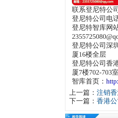
联系登尼特公
登尼特公司电话：86
登尼特智库网
2355725080@q
登尼特公司深圳
厦16楼全层
登尼特公司香港
厦7楼702-703
智库首页：
htt
上一篇：
注销香
下一篇：
香港公
相关阅读