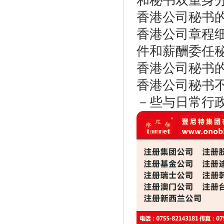
和秘书双重身
香港公司秘书
香港公司章程
件和薪酬委任
香港公司秘书
香港公司秘书
－些与日常行