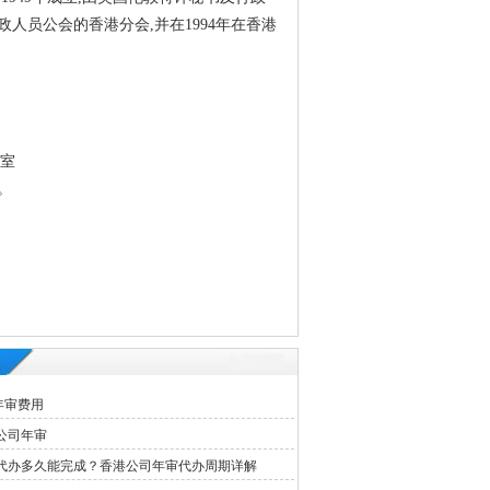
人员公会的香港分会,并在1994年在香港
3室
。
年审费用
公司年审
代办多久能完成？香港公司年审代办周期详解