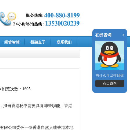
在线咨询
x
经管智慧
投融点子
联系我们
有什么可以帮到你
点击咨询
m
浏览次数：1695
，担当香港秘书需要具备哪些职能，香港
现行法例,由香港有限公司委任一位香港自然人或香港本地