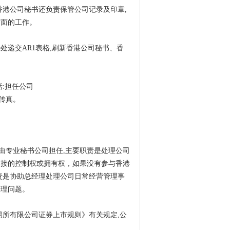
香港公司秘书还负责保管公司记录及印章,
方面的工作。
处递交AR1表格,刷新香港公司秘书、香
括:担任公司
传真。
由专业秘书公司担任,主要职责是处理公司
直接的控制权或拥有权，如果没有参与香港
责是协助总经理处理公司日常经营管理事
管理问题。
交易所有限公司证券上市规则》有关规定,公