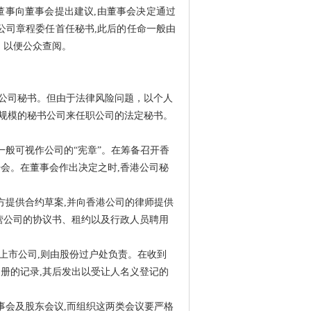
董事向董事会提出建议,由董事会决定通过
公司章程委任首任秘书,此后的任命一般由
，以便公众查阅。
公司秘书。但由于法律风险问题，以个人
规模的秘书公司来任职公司的法定秘书。
一般可视作公司的“宪章”。在筹备召开香
会。在董事会作出决定之时,香港公司秘
方提供合约草案,并向香港公司的律师提供
营公司的协议书、租约以及行政人员聘用
属上市公司,则由股份过户处负责。在收到
册的记录,其后发出以受让人名义登记的
事会及股东会议,而组织这两类会议要严格