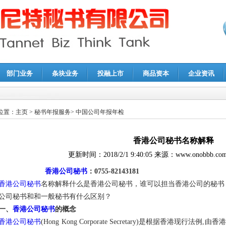
部门业务
条块业务
投融上市
商品资本
企业资讯
报鉴证
|
代理记账
|
深圳公司注销
|
财务顾问
|
税务咨询
位置：
主页
>
秘书年报服务
>
中国公司年报年检
香港公司秘书名称解释
更新时间：
2018/2/1 9:40:05
来源：
www.onobbb.co
香港公司秘书
：0755-82143181
香港公司秘书
名称解释什么是香港公司秘书，谁可以担当香港公司的秘书
公司秘书和和一般秘书有什么区别？
一、
香港公司秘书
的概念
香港公司秘书
(Hong Kong Corporate Secretary)是根据香港