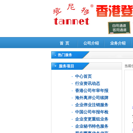
首 页
公司介绍
业务介绍
热门服务
高新技术企业认定审计
|
企业所得税汇算清缴申
服务项目
当前
中心首页
行业资讯动态
香港公司年审年报
海外离岸公司续牌
企业停业注销服务
中国公司年报年检
企业变更重组业务
企业秘书特色服务