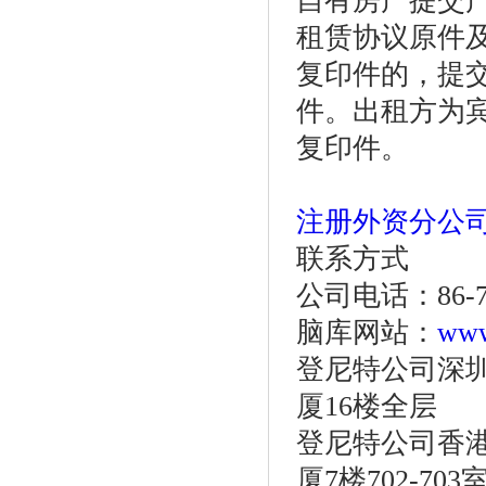
自有房产提交
租赁协议原件
复印件的，提
件。出租方为
复印件。
注册外资分公
联系方式
公司电话：86-755
脑库网站：
www
登尼特公司深圳
厦16楼全层
登尼特公司香港
厦7楼702-703