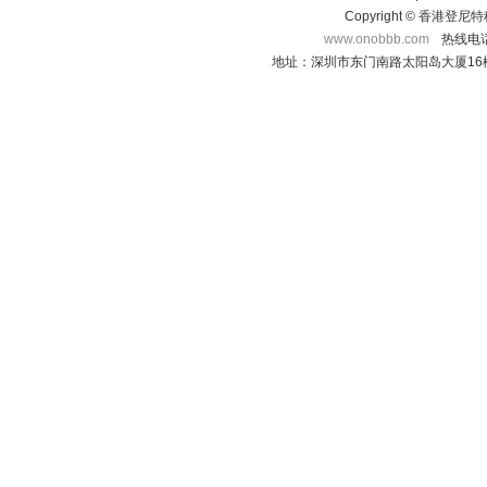
Copyright © 香港登
www.onobbb.com
热线电话：
地址：深圳市东门南路太阳岛大厦16