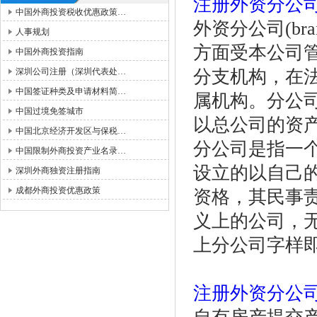
注册外资分公
中国外商投资税收优惠政策…
外资分公司(br
人事规划
方面受本公司
中国外商投资指南
深圳公司注册（深圳代表处…
分支机构，在
中国签证种类及申请材料简…
属机构。分公
中国过境免签城市
以总公司的资
中国北京经济开发区与保税…
分公司是指一
中国限制外商投资产业名录…
设立的以自己
深圳外商独资注册指南
成都外商投资优惠政策
资格，其民事
义上的公司，
上分公司字样
注册外资分公