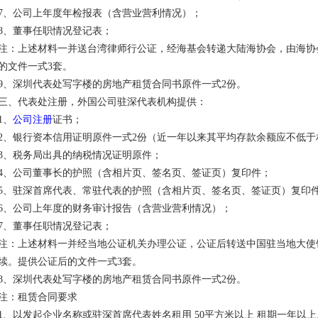
7、公司上年度年检报表（含营业营利情况）；
8、董事任职情况登记表；
注：上述材料一并送台湾律师行公证，经海基会转递大陆海协会，由海协
的文件一式3套。
9、深圳代表处写字楼的房地产租赁合同书原件一式2份。
三、代表处注册，外国公司驻深代表机构提供：
1、
公司注册
证书；
2、银行资本信用证明原件一式2份（近一年以来其平均存款余额应不低于
3、税务局出具的纳税情况证明原件；
4、公司董事长的护照（含相片页、签名页、签证页）复印件；
5、驻深首席代表、常驻代表的护照（含相片页、签名页、签证页）复印
6、公司上年度的财务审计报告（含营业营利情况）；
7、董事任职情况登记表；
注：上述材料一并经当地公证机关办理公证，公证后转送中国驻当地大使
续。提供公证后的文件一式3套。
8、深圳代表处写字楼的房地产租赁合同书原件一式2份。
注：租赁合同要求
1、以发起企业名称或驻深首席代表姓名租用 50平方米以上 租期一年以