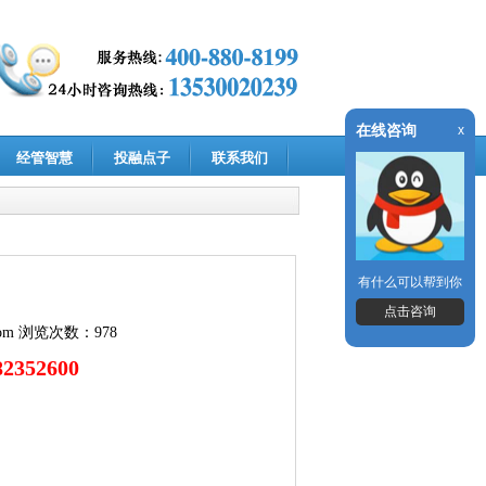
在线咨询
x
经管智慧
投融点子
联系我们
有什么可以帮到你
点击咨询
om
浏览次数：978
352600