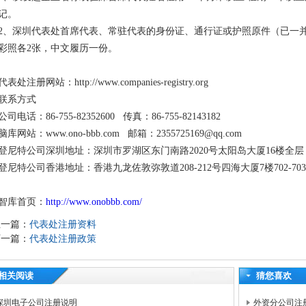
记。
2、深圳代表处首席代表、常驻代表的身份证、通行证或护照原件（已一
彩照各2张，中文履历一份。
代表处注册网站：http://www.companies-registry.org
联系方式
公司电话：86-755-82352600 传真：86-755-82143182
脑库网站：www.ono-bbb.com 邮箱：2355725169@qq.com
登尼特公司深圳地址：深圳市罗湖区东门南路2020号太阳岛大厦16楼全层
登尼特公司香港地址：香港九龙佐敦弥敦道208-212号四海大厦7楼702-70
智库首页：
http://www.onobbb.com/
上一篇：
代表处注册资料
下一篇：
代表处注册政策
相关阅读
猜您喜欢
深圳电子公司注册说明
外资分公司注