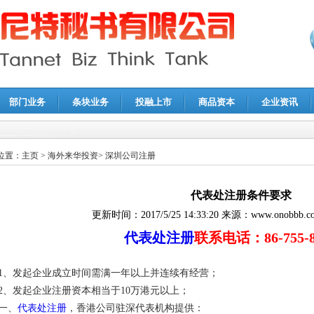
部门业务
条块业务
投融上市
商品资本
企业资讯
报鉴证
|
代理记账
|
深圳公司注销
|
财务顾问
|
税务咨询
位置：
主页
>
海外来华投资
>
深圳公司注册
代表处注册条件要求
更新时间：
2017/5/25 14:33:20
来源：
www.onobbb.c
代表处注册
联系电话：86-755-82
1、发起企业成立时间需满一年以上并连续有经营；
2、发起企业注册资本相当于10万港元以上；
一、
代表处注册
，香港公司驻深代表机构提供：