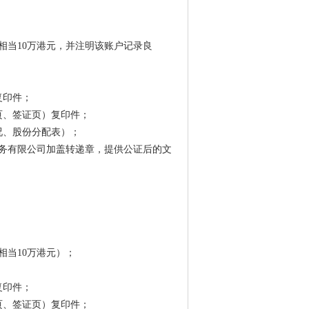
相当10万港元，并注明该账户记录良
复印件；
页、签证页）复印件；
况、股份分配表）；
务有限公司加盖转递章，提供公证后的文
相当10万港元）；
复印件；
页、签证页）复印件；