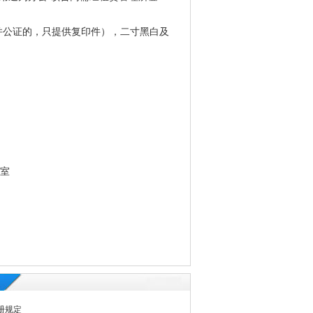
并公证的，只提供复印件），二寸黑白及
3室
册规定