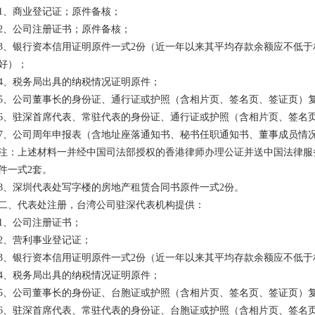
1、商业登记证；原件备核；
2、公司注册证书；原件备核；
3、银行资本信用证明原件一式2份（近一年以来其平均存款余额应不低于
好）；
4、税务局出具的纳税情况证明原件；
5、公司董事长的身份证、通行证或护照（含相片页、签名页、签证页）
6、驻深首席代表、常驻代表的身份证、通行证或护照（含相片页、签名
7、公司周年申报表（含地址座落通知书、秘书任职通知书、董事成员情
注：上述材料一并经中国司法部授权的香港律师办理公证并送中国法律服
件一式2套。
8、深圳代表处写字楼的房地产租赁合同书原件一式2份。
二、代表处注册，台湾公司驻深代表机构提供：
1、公司注册证书；
2、营利事业登记证；
3、银行资本信用证明原件一式2份（近一年以来其平均存款余额应不低于
4、税务局出具的纳税情况证明原件；
5、公司董事长的身份证、台胞证或护照（含相片页、签名页、签证页）
6、驻深首席代表、常驻代表的身份证、台胞证或护照（含相片页、签名