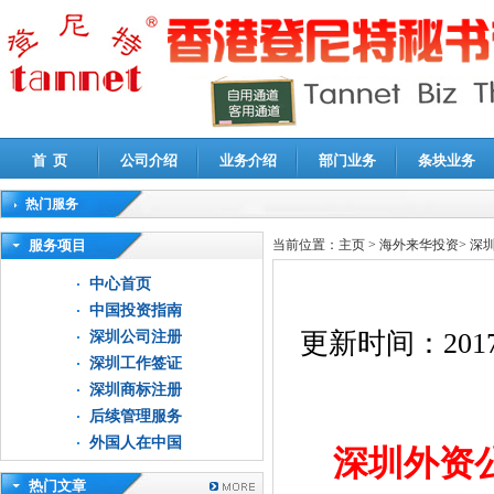
首 页
公司介绍
业务介绍
部门业务
条块业务
热门服务
高新技术企业认定审计
|
企业所得税汇算清缴申报鉴证
|
代理记账
|
深圳公司注销
|
财
服务项目
当前位置：
主页
>
海外来华投资
>
深
中心首页
中国投资指南
更新时间：
2017
深圳公司注册
深圳工作签证
深圳商标注册
后续管理服务
外国人在中国
深圳外资
热门文章