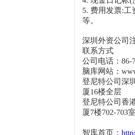
4. 现金日记帐(
5. 费用发票
等。
深圳外资公司
联系方式
公司电话：86-755
脑库网站：www.o
登尼特公司深圳
厦16楼全层
登尼特公司香港
厦7楼702-703
智库首页：
htt