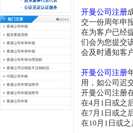
股东董事代名代言
公证见证认证服务
开曼公司注册
热门文章
交一份周年申
香港公司年报
在为客户已经
股东更改流程
们会为您提交
香港公司年审年报
会及时通知客
香港公司年审年报
香港公司年审办理流程
香港公司注销及不注销的后…
开曼公司注册
中国公司年检
用，如公司迟
香港公司年审说明书
开曼公司注册在
香港公司年报说明书
在4月1日或之后
香港公司年审
在7月1日或之后
在10月1日或之