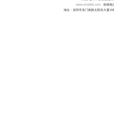
www.onobbb.com
热线电话：
地址：深圳市东门南路太阳岛大厦16