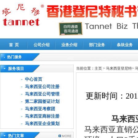
首 页
公司介绍
业务介绍
部门业务
条块业务
热门服务
高新技术企业认定审计
|
企业所得税汇算清缴申报鉴证
|
代理记账
|
深圳公司注销
|
财
服务项目
当前位置：
主页
>
马来西亚登尼特
>
中心首页
马来西亚公司注册
更新时间：
201
马来西亚公司管理
第二家园签证计划
马来西亚考察团
马来西亚商标注册
马来西亚
马来西亚企业策划
马来西亚直销
热门文章