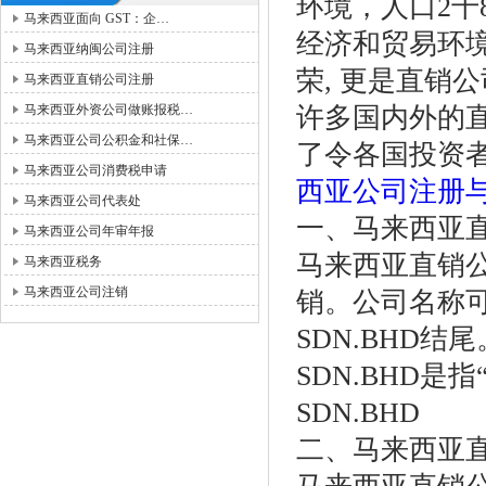
环境，人口2千
马来西亚面向 GST：企…
经济和贸易环
马来西亚纳闽公司注册
荣, 更是直销
马来西亚直销公司注册
马来西亚外资公司做账报税…
许多国内外的
马来西亚公司公积金和社保…
了令各国投资
马来西亚公司消费税申请
西亚公司注册
马来西亚公司代表处
一、马来西亚
马来西亚公司年审年报
马来西亚直销
马来西亚税务
马来西亚公司注销
销。公司名称
SDN.BHD结
SDN.BHD是指
SDN.BHD
二、马来西亚