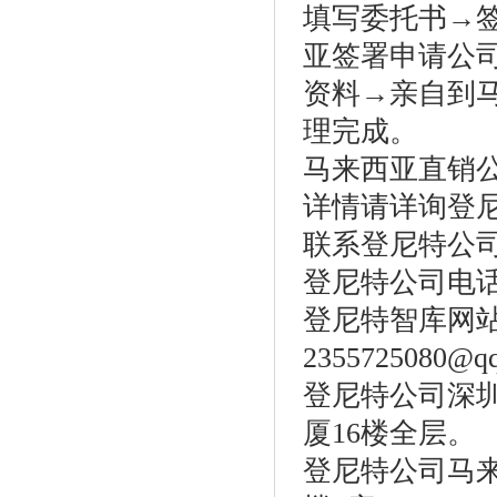
填写委托书→
亚签署申请公
资料→亲自到
理完成。
马来西亚直销
详情请详询登
联系登尼特公
登尼特公司电话：86
登尼特智库网站：w
2355725080@q
登尼特公司深圳
厦16楼全层。
登尼特公司马