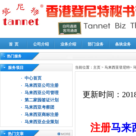
首 页
公司介绍
业务介绍
部门业务
条块业务
热门服务
高新技术企业认定审计
|
企业所得税汇算清缴申报鉴证
|
代理记账
|
深圳公司注销
|
财
服务项目
当前位置：
主页
>
马来西亚登尼特
>
中心首页
马来西亚公司注册
更新时间：
2018
马来西亚公司管理
第二家园签证计划
马来西亚考察团
马来西亚商标注册
马来西亚企业策划
注册
马来
热门文章