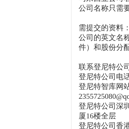
公司名称只需
需提交的资料
公司的英文名
件）和股份分
联系登尼特公
登尼特公司电话：86
登尼特智库网站：w
2355725080@q
登尼特公司深圳
厦16楼全层
登尼特公司香港