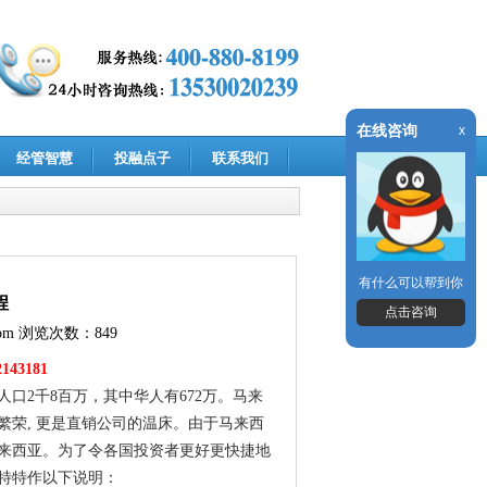
在线咨询
x
经管智慧
投融点子
联系我们
有什么可以帮到你
程
点击咨询
om
浏览次数：849
143181
口2千8百万，其中华人有672万。马来
荣, 更是直销公司的温床。由于马来西
来西亚。为了令各国投资者更好更快捷地
特特作以下说明：