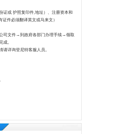
证或 护照复印件,地址）、注册资本和
所有证件必须翻译英文或马来文）
公司文件→到政府各部门办理手续→领取
完成。
情请详询登尼特客服人员。
。