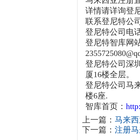
马来西亚注册
详情请详询登
联系登尼特公
登尼特公司电话：86
登尼特智库网站：w
2355725080@q
登尼特公司深圳
厦16楼全层。
登尼特公司马
楼6座.
智库首页：
htt
上一篇：
马来西
下一篇：
注册马