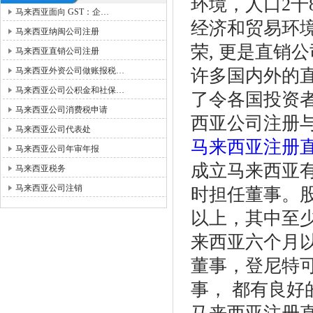
环境，人口2千
马来西亚面向 GST：企…
经济和贸易环
马来西亚纳闽公司注册
荣, 更是直销
马来西亚直销公司注册
马来西亚外资公司做账报税…
许多国内外的
马来西亚公司公积金和社保…
了令各国投资
马来西亚公司消费税申请
西亚公司注册
马来西亚公司代表处
马来西亚注册
马来西亚公司年审年报
成立马来西亚
马来西亚税务
马来西亚公司注销
时担任董事。
以上，其中至
来西亚六个月
董事，登尼特
事， 都有良好