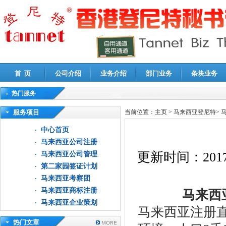
首 页
公司介绍
业务介绍
部门业务
条块业务
热门服务
高新技术企业认定审计
|
企业所得税汇算清缴申报鉴证
|
代理记账
|
深圳公司注销
|
财
服务项目
当前位置：
主页
>
马来西亚登尼特
>
中心首页
马来西亚公司注册
更新时间：
2017
马来西亚公司管理
第二家园签证计划
马来西亚考察团
马来西亚商标注册
马来西亚
马来西亚企业策划
马来西亚注册
热门文章