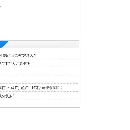
。
民签证“面试关”好过么？
所需材料及注意事项
居商业（457）签证，我可以申请永居吗？
优势及条件