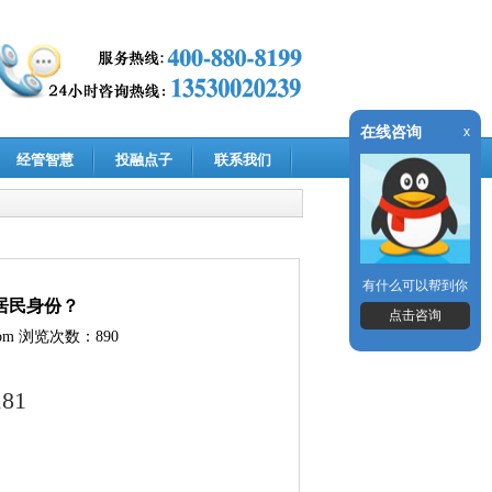
在线咨询
x
经管智慧
投融点子
联系我们
有什么可以帮到你
居民身份？
点击咨询
om
浏览次数：890
181