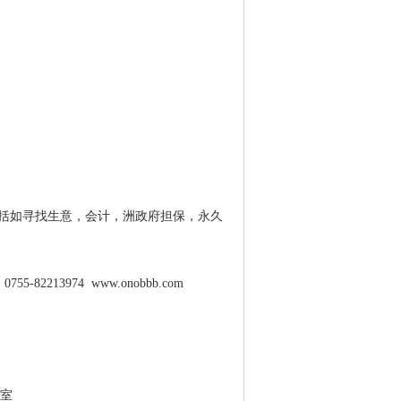
括如寻找生意，会计，洲政府担保，永久
2213974 www.onobbb.com
3室