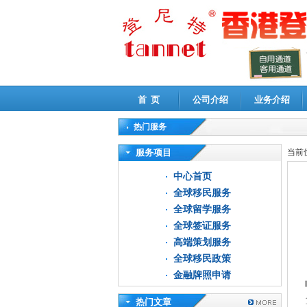
首 页
公司介绍
业务介绍
热门服务
高新技术企业认定审计
|
企业所得税汇算清缴申
服务项目
当前
中心首页
全球移民服务
全球留学服务
全球签证服务
高端策划服务
全球移民政策
金融牌照申请
热门文章