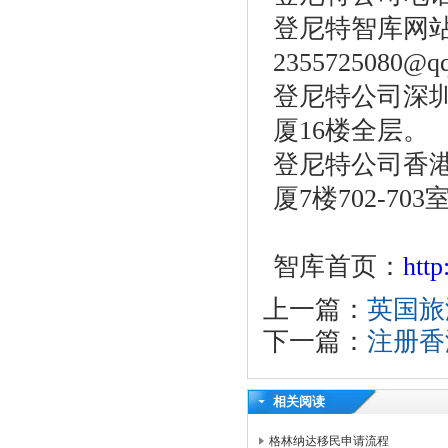
登尼特智库网
2355725080@q
登尼特公司深圳
厦16楼全层。
登尼特公司香港
厦7楼702-703
智库首页：
htt
上一篇：
英国旅
下一篇：
注册香
相关阅读
格林纳达移民申请流程