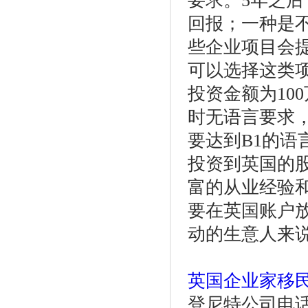
要求。5年之
回报；一种是
些企业项目会
可以选择这类
投资金额为10
时无语言要求
要达到B1的语
投资到英国的
富的从业经验
要在英国账户
动的生意人来
英国企业家移
登尼特公司电话：86