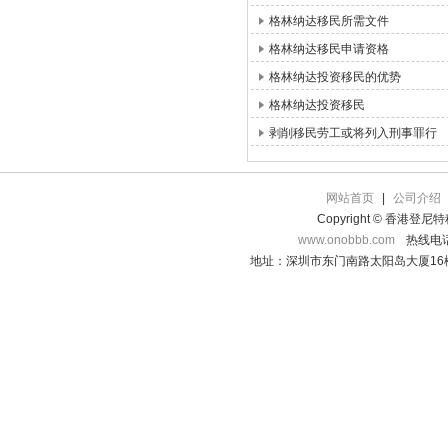
格林纳达移民所需文件
格林纳达移民申请资格
格林纳达投资移民的优势
格林纳达投资移民
剥削移民劳工或将列入刑事罪行
网站首页
|
公司介绍
Copyright © 香港登
www.onobbb.com
热线电话：
地址：深圳市东门南路太阳岛大厦16