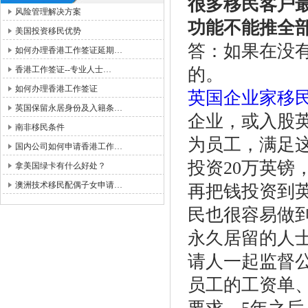
很多移民客户
风险管理解决方案
功能不能推全
美国投资移民优势
答：如果在没
如何办理香港工作签证延期…
香港工作签证--专业人士…
的。
如何办理香港工作签证
英国企业家移
英国保留永居身份及入籍条…
企业，或入股
南非移民条件
为员工，满足
国内公司如何申请香港工作…
投资20万英镑
拿美国绿卡有什么好处？
澳洲技术移民配偶子女申请…
再把钱投资到
民也很容易做
永久居留的人
请人一起监督
员工的工资单