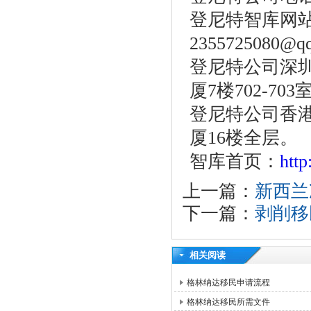
登尼特智库网
2355725080@q
登尼特公司深圳
厦7楼702-703
登尼特公司香港
厦16楼全层。
智库首页：
htt
上一篇：
新西兰
下一篇：
剥削移
相关阅读
格林纳达移民申请流程
格林纳达移民所需文件