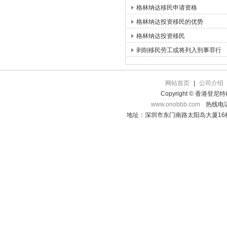
格林纳达移民申请资格
格林纳达投资移民的优势
格林纳达投资移民
剥削移民劳工或将列入刑事罪行
网站首页
|
公司介绍
Copyright © 香港登
www.onobbb.com
热线电话：
地址：深圳市东门南路太阳岛大厦16