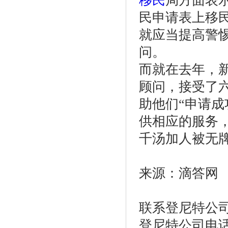
移民
局方面表
民申请表上移
就应当提高警
问。
而就在去年，
顾问，接受了
助他们“申请成
供相应的服务
千汤加人被无
来源：滴答网
联系登尼特公
登尼特公司电话：86