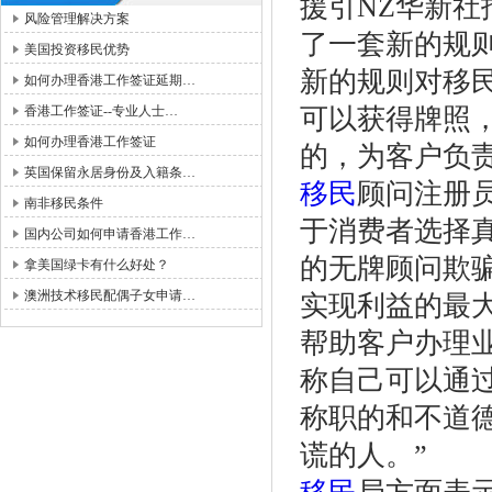
援引NZ华新社
风险管理解决方案
了一套新的规
美国投资移民优势
新的规则对移
如何办理香港工作签证延期…
香港工作签证--专业人士…
可以获得牌照
如何办理香港工作签证
的，为客户负
英国保留永居身份及入籍条…
移民
顾问注册员
南非移民条件
于消费者选择
国内公司如何申请香港工作…
的无牌顾问欺
拿美国绿卡有什么好处？
澳洲技术移民配偶子女申请…
实现利益的最
帮助客户办理
称自己可以通
称职的和不道德
谎的人。”