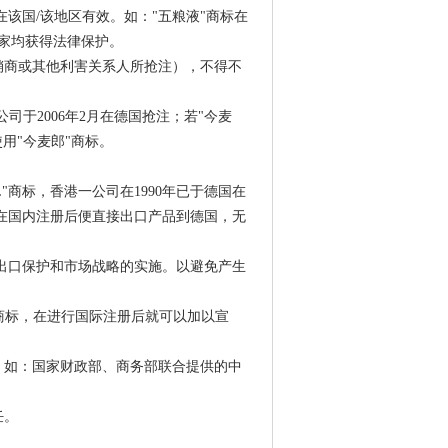
该国/该地区有效。如："五粮液"商标在
家均获得法律保护。
销商或其他利害关系人所抢注），不得不
公司于2006年2月在德国抢注；若"今麦
用"今麦郎"商标。
L"商标，香港一公司在1990年已于德国在
商标在国内注册后便直接出口产品到德国，无
出口保护和市场战略的实施。以避免产生
"商标，在进行国际注册后就可以加以宣
。如：国家财政部、商务部联合提供的中
任。