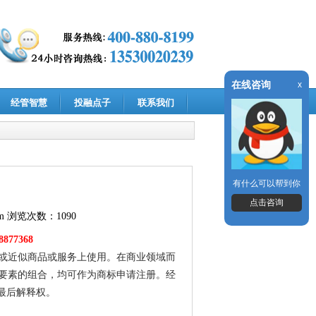
在线咨询
x
经管智慧
投融点子
联系我们
有什么可以帮到你
点击咨询
m
浏览次数：1090
77368
或近似商品或服务上使用。在商业领域而
要素的组合，均可作为商标申请注册。经
最后解释权。