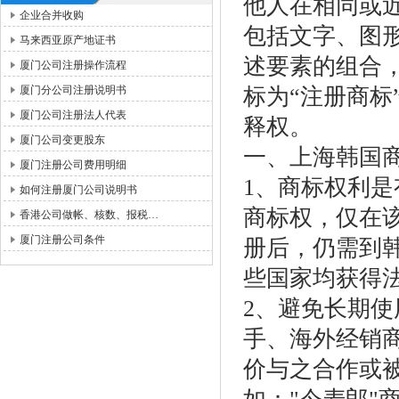
他人在相同或
企业合并收购
包括文字、图
马来西亚原产地证书
述要素的组合
厦门公司注册操作流程
厦门分公司注册说明书
标为“注册商标
厦门公司注册法人代表
释权。
厦门公司变更股东
一、上海韩国
厦门注册公司费用明细
1、商标权利是
如何注册厦门公司说明书
商标权，仅在该
香港公司做帐、核数、报税…
厦门注册公司条件
册后，仍需到
些国家均获得
2、避免长期
手、海外经销
价与之合作或