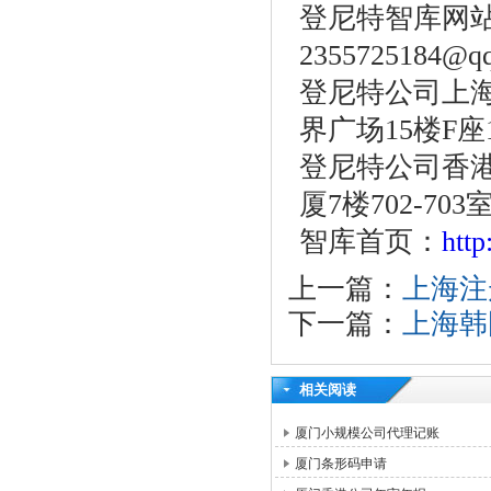
登尼特智库网站：w
2355725184@q
登尼特公司上海
界广场15楼F座
登尼特公司香港
厦7楼702-703
智库首页：
htt
上一篇：
上海注
下一篇：
上海韩
相关阅读
厦门小规模公司代理记账
厦门条形码申请