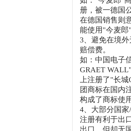
如："今麦郎"
册，被一德国公
在德国销售则
能使用"今麦郎
3、避免在境
赔偿费。
如：中国电子信
GRAET WA
上注册了"长城
团商标在国内
构成了商标使
4、大部分国家
注册有利于出
出口，但却无