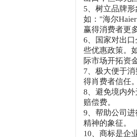
5、树立品牌
如："海尔Ha
赢得消费者更
6、国家对出
些优惠政策。
际市场开拓资
7、极大便于
得肖费者信任
8、避免境内
赔偿费。
9、帮助公司
精神的象征。
10、商标是