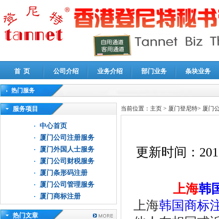
首 页
公司介绍
业务介绍
部门业务
条块业务
热门服务
高新技术企业认定审计
|
企业所得税汇算清缴申报鉴证
|
代理记账
|
深圳公司注销
|
财
服务项目
当前位置：
主页
>
厦门登尼特
>
厦门
中心首页
厦门公司注册服务
更新时间：
201
厦门外国人士服务
厦门公司财税服务
厦门条形码注册
厦门公司管理服务
上海
韩
厦门商标注册
上海
韩国商标
热门文章