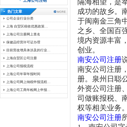
隔海相望，是举
上海公司注销
成功的故乡。
热门文章
公司企业行业分类
于闽南金三角
上海 自贸区税收优惠政策…
之乡、全国百
上海公司注册网上查名
境内资源丰富
保健品经营许可证办理
创业。
目前营改增具体涉及的行业…
南安公司注册
上海自贸区公司注册
上海公司报税流程
南安公司注册
上海公司年审年报时间
册。泉州日聪
上海公司网上纳税申报流程…
外资公司注册
上海公司工商年检网上申报…
司做账报税、
权等相关业务
南安公司注册