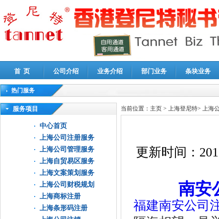
首 页
公司介绍
业务介绍
部门业务
条块业务
热门服务
高新技术企业认定审计
|
企业所得税汇算清缴申报鉴证
|
代理记账
|
深圳公司注销
|
财
服务项目
当前位置：
主页
>
上海登尼特
>
上海
中心首页
上海公司注册服务
更新时间：
201
上海公司管理服务
上海自贸易区服务
上海文案策划服务
南安
上海公司财税规划
上海商标注册
福建南安公司
上海条形码注册