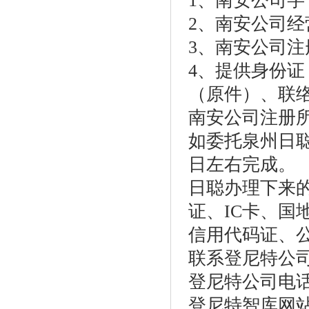
1、南安公司字
2、南安公司
3、南安公司
4、提供身份
（原件）、联
南安公司注册
如委托泉州日
日左右完成。
日聪办理下来
证、IC卡、
信用代码证、
联系登尼特公
登尼特公司电话：86
登尼特智库网站：w