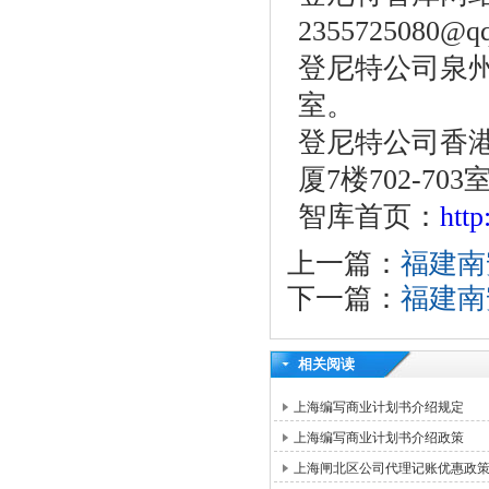
2355725080@q
登尼特公司泉州
室。
登尼特公司香港
厦7楼702-703
智库首页：
htt
上一篇：
福建南
下一篇：
福建南
相关阅读
上海编写商业计划书介绍规定
上海编写商业计划书介绍政策
上海闸北区公司代理记账优惠政