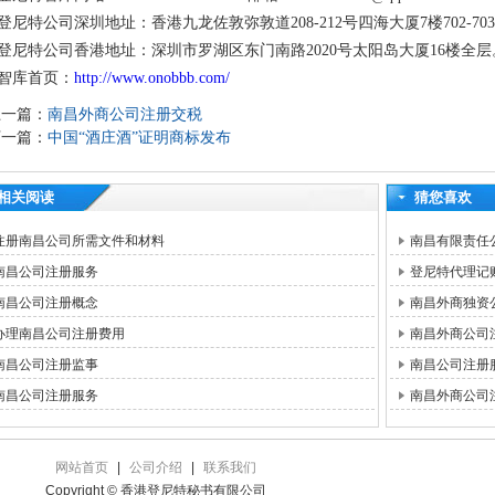
登尼特公司深圳地址：香港九龙佐敦弥敦道208-212号四海大厦7楼702-70
登尼特公司香港地址：深圳市罗湖区东门南路2020号太阳岛大厦16楼全层
智库首页：
http://www.onobbb.com/
上一篇：
南昌外商公司注册交税
下一篇：
中国“酒庄酒”证明商标发布
相关阅读
猜您喜欢
注册南昌公司所需文件和材料
南昌有限责任
南昌公司注册服务
登尼特代理记
南昌公司注册概念
南昌外商独资
办理南昌公司注册费用
南昌外商公司
南昌公司注册监事
南昌公司注册
南昌公司注册服务
南昌外商公司
网站首页
|
公司介绍
|
联系我们
Copyright © 香港登尼特秘书有限公司