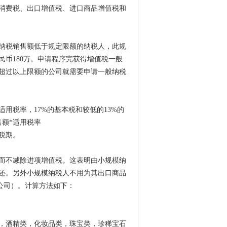
消费税、出口增值税、进口商品增值税和
纳税销售额低于规定限额的纳税人，此规
民币180万。申请程序完获得增值税一般
超过以上限额的公司就需要申请一般纳税
用税率，17%的基本税和较低的13%的
售额*适用税率
税期。
而不减除进项增值税。这表明由小规模纳
还。另外小规模纳税人不用为其出口商品
公司）。计算方法如下：
类，酒精类，化妆品类，珠宝类，珍稀宝石