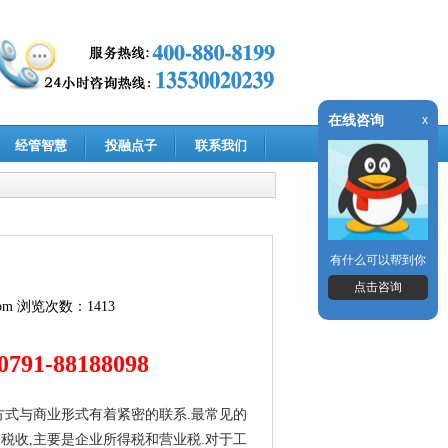
在线咨询
x
经管智慧
投融点子
联系我们
有什么可以帮到你
点击咨询
om
浏览次数：1413
791-88188098
方式与商业形式有着紧密的联系.最常见的
税收,主要是企业所得税和营业税.对于工