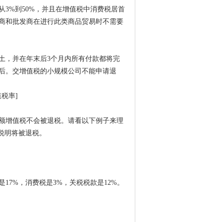
3%到50%，并且在增值税中消费税居首
商和批发商在进行此类商品贸易时不需要
土，并在年末后3个月内所有付款都将完
后。交增值税的小规模公司不能申请退
税率]
额增值税不会被退税。请看以下例子来理
说明将被退税。
7%，消费税是3%，关税税款是12%。