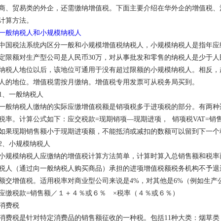
商、贸易类的外企，还需缴纳增值税。下面主要介绍在华外企的增值税、
计算方法。
一般纳税人和小规模纳税人
中国税法系统内区分一般和小规模增值税纳税人，小规模纳税人是指年应
定限额对生产型公司是人民币30万，对从事批发和零售的纳税人是少于人
纳税人地位以后，该地位可通用于没有超过限额的小规模纳税人。相反，
人的地位。增值税需按月缴纳。增值税专用发票可从税务局买到。
1、一般纳税人
一般纳税人缴纳的实际应缴增值税额是销项税多于进项税的部分。有两种适
税率。计算公式如下：应交税款=现期销项—现期进项， 销项税VAT=销
如果现期销售额小于现期进项额，不能抵消或减扣的数额可以留到下一个
2、小规模纳税人
小规模纳税人应缴纳的增值税计算方法简单，计算时算入总销售额和税率
税人（通过向一般纳税人购买商品）承担的进项增值税额税务机构不予退
额交增值税。适用税率对商业型公司来说是4%，对其他是6%（例如生产
应缴税款=销售额／１＋４％或６％ ×税率（４％或６％）
消费税
消费税是针对特定消费品的销售额征收的一种税。包括11种大类：烟草