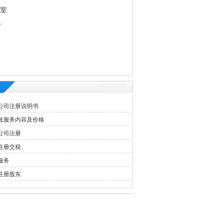
3室
。
公司注册说明书
账服务内容及价格
公司注册
注册交税
服务
注册股东