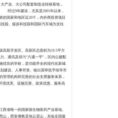
，大产业、大公司配套制造业转移基地，
经过9年建设，尤其是2001年以来，
资的国家和地区近20个，内外商投资项目
息科技园、煤炭科技园和国际汽车城为支柱
家级高新开发区。高新区总面积为19.5平方
力、通讯及排污“六通一平”，区内公建配
施优良的学校，是功能齐全的现代化新城
规划建设、人事劳资、输出国审批手续等市
的管理机构和完善的社会支撑服务体系，
新环境优美、设施完善、政策优惠、服务高
江西省唯一的国家级生物医药产业基地。
、西山，西靠佛教圣地云居山，东临全国最