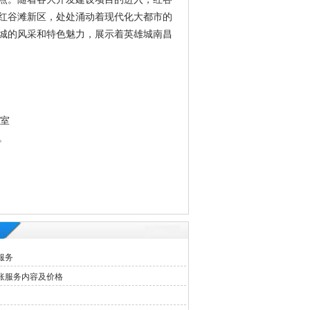
红谷滩新区，处处涌动着现代化大都市的
城的风采和特色魅力，展示着英雄城南昌
3室
。
服务
账服务内容及价格