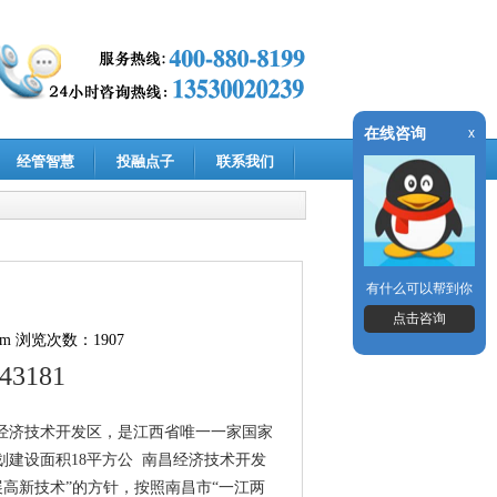
在线咨询
x
经管智慧
投融点子
联系我们
有什么可以帮到你
点击咨询
om
浏览次数：1907
143181
家级经济技术开发区，是江西省唯一一家国家
划建设面积18平方公 南昌经济技术开发
高新技术”的方针，按照南昌市“一江两