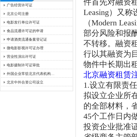
件首先对融资租赁
广告经营许可证
Leasing）又称
北京公司注册
（Modern 
电影发行单位许可证
食品流通许可证的申请
部分风险和报
申请酒类流通备案登记证
不转移。融资
微电影影视许可证办理
行以其融资为
营业性演出许可证
物件中长期出
电影摄制许可证审批
北京融资租赁
外国企业常驻北京代表机构…
北京中外合资公司设立
1.设立有限责
拟设立企业所
的全部材料，
45个工作日
投资企业批准