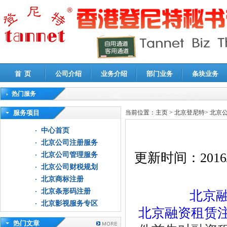
首 页
公司介绍
业务介绍
部门业务
条块业务
热门服务
高新技术企业认定审计
|
企业所得税汇算清缴申报鉴证
|
代理记账
|
深圳公司注销
|
财
服务项目
当前位置：
主页
>
北京登尼特
>
北京
中心首页
北京公司注册服务
更新时间：
2016
北京公司管理服务
北京公司财税规划
北京商标注册
北京条形码注册
北京
北京影视服务专区
北京融资租赁
热门文章