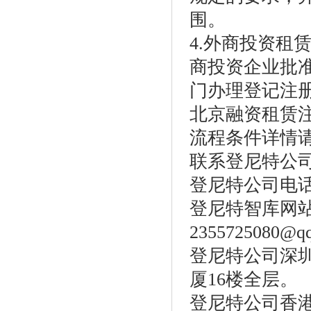
围。
4.外商投资租
商投资企业批
门办理登记注
北京融资租赁
流程条件详情
联系登尼特公
登尼特公司电话：86
登尼特智库网站：w
2355725080@q
登尼特公司深圳
厦16楼全层。
登尼特公司香港