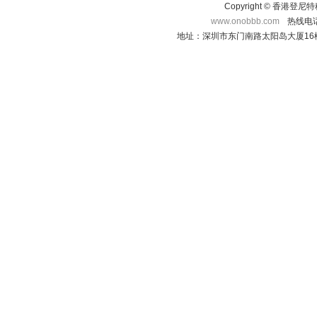
Copyright © 香港登
www.onobbb.com
热线电话：
地址：深圳市东门南路太阳岛大厦16