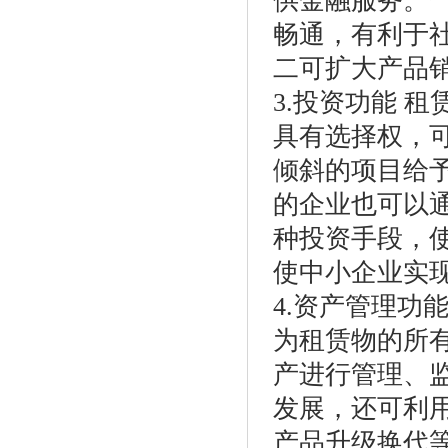
供金融服务。
畅通，有利于
二可扩大产品
3.投资功能 
具有选择权，
倾斜的项目给
的企业也可以
种投资手段，
使中小企业实
4.资产管理功
为租赁物的所
产进行管理、
发展，还可利
产品升级换代