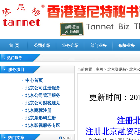
首 页
公司介绍
业务介绍
部门业务
条块业务
热门服务
高新技术企业认定审计
|
企业所得税汇算清缴申报鉴证
|
代理记账
|
深圳公司注销
|
财
服务项目
当前位置：
主页
>
北京登尼特
>
北京
中心首页
北京公司注册服务
更新时间：
201
北京公司管理服务
北京公司财税规划
北京商标注册
北京条形码注册
注册
北京影视服务专区
注册北京融资
热门文章