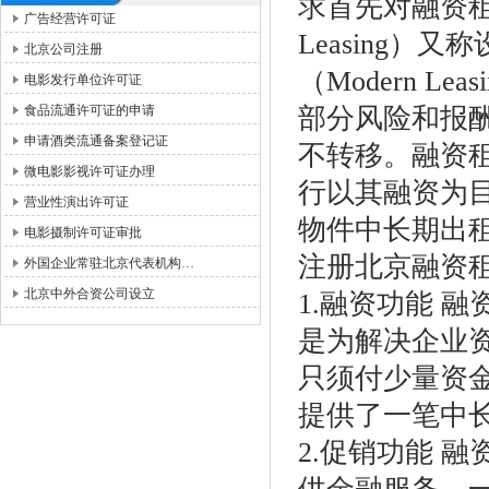
求首先对融资租赁
广告经营许可证
Leasing）又称
北京公司注册
（Modern 
电影发行单位许可证
食品流通许可证的申请
部分风险和报
申请酒类流通备案登记证
不转移。融资
微电影影视许可证办理
行以其融资为
营业性演出许可证
物件中长期出
电影摄制许可证审批
注册北京融资
外国企业常驻北京代表机构…
北京中外合资公司设立
1.融资功能 
是为解决企业
只须付少量资
提供了一笔中
2.促销功能 