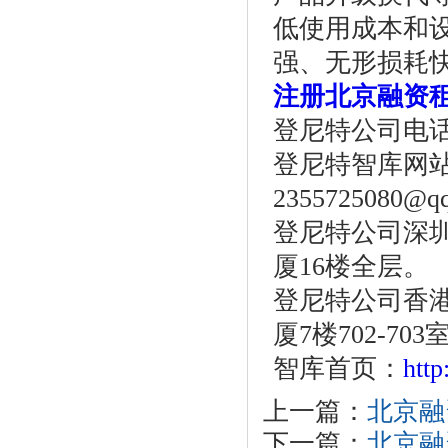
低使用成本和
强、无形损耗
注册北京融资
登尼特公司电话：86
登尼特智库网站：w
2355725080@q
登尼特公司深圳
厦16楼全层。
登尼特公司香港
厦7楼702-703
智库首页：
htt
上一篇：
北京融
下一篇：
北京融