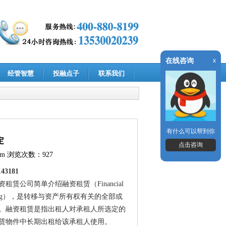
在线咨询
x
经管智慧
投融点子
联系我们
有什么可以帮到你
定
点击咨询
om
浏览次数：927
43181
公司简单介绍融资租赁（Financial
 Leasing），是转移与资产所有权有关的全部或
。融资租赁是指出租人对承租人所选定的
赁物件中长期出租给该承租人使用。