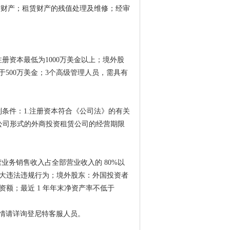
赁财产；租赁财产的残值处理及维修；经审
册资本最低为1000万美金以上；境外股
500万美金；3个高级管理人员，需具有
列条件：1.注册资本符合《公司法》的有关
任公司形式的外商投资租赁公司的经营期限
营业务销售收入占全部营业收入的 80%以
重大违法违规行为；境外股东：外国投资者
资额；最近 1 年年末净资产率不低于
情请详询登尼特客服人员。