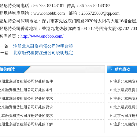
登尼特公司电话：86-755-82143181 传真：86-755-82143182
登尼特智库网站：www.onobbb.com 邮箱：2355725080@qq.com
登尼特公司深圳地址：深圳市罗湖区东门南路2020号太阳岛大厦16楼全层
登尼特公司香港地址：香港九龙佐敦弥敦道208-212号四海大厦7楼702-70
智库首页：
http://www.onobbb.com/
上一篇：
注册北京融资租赁公司说明政策
下一篇：
北京融资租赁注册公司说明规定
相关阅读
猜您喜欢
注册北京融资租赁公司好处的条件
注册北京融资
北京融资租赁注册公司好处的条件
北京融资租赁
注册北京融资租赁公司好处的要求
注册北京融资
北京融资租赁注册公司好处的要求
北京融资租赁
北京融资租赁公司注册好处的要求
北京公司注册
注册北京融资租赁公司好处的了解
注册北京融资