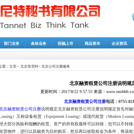
部门业务
条块业务
投融上市
商品资本
企业资讯
报鉴证
|
代理记账
|
深圳公司注销
|
财务顾问
|
税务咨询
位置：
主页
>
北京登尼特
>
北京公司注册服务
北京融资租赁公司注册说明规
更新时间：
2017/8/22 9:57:55
来源：
www.onobbb.c
北京融资租赁公司注册
电话：0755-821
北京融资租赁公司注册
说明规定北京融资租赁公司注册说明规定首先对融资租赁
Leasing）又称设备租赁（Equipment Leasing）或现代租赁（Modern
绝大部分风险和报酬的租赁。资产的所有权最终可以转移，也可以不转移
租赁物件，进行以其融资为目的购买，然后再以收取租金为条件，将该租