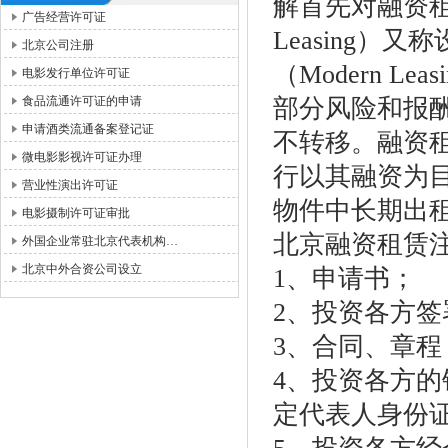
解首先对融资租赁
广告经营许可证
Leasing）又称
北京公司注册
（Modern 
电影发行单位许可证
食品流通许可证的申请
部分风险和报
申请酒类流通备案登记证
不转移。融资
微电影影视许可证办理
行以其融资为
营业性演出许可证
物件中长期出
电影摄制许可证审批
北京融资租赁
外国企业常驻北京代表机构…
北京中外合资公司设立
1、申请书；
2、投资各方
3、合同、章
4、投资各方
定代表人身份