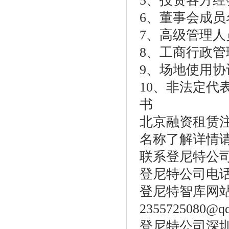
5、投资各方
6、董事会成
7、高级管理
8、工商行政
9、场地使用
10、非法定
书
北京融资租赁
名称了解详情
联系登尼特公
登尼特公司电话：86
登尼特智库网站：w
2355725080@q
登尼特公司深圳