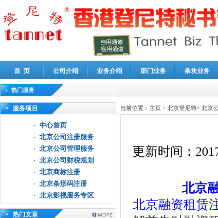
首 页
公司介绍
业务介绍
部门业务
条块业务
热门服务
高新技术企业认定审计
|
企业所得税汇算清缴申报鉴证
|
代理记账
|
深圳公司注销
|
财
服务项目
当前位置：
主页
>
北京登尼特
>
北京
中心首页
北京公司注册服务
更新时间：
2017
北京公司管理服务
北京公司财税规划
北京商标注册
北京条形码注册
北京
北京影视服务专区
北京融资租赁
热门文章