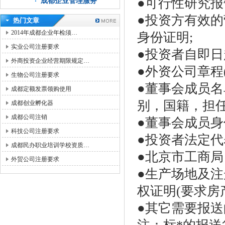
●可行性研究报告
成都企业管理服务
●投资方有效的
热门文章
2014年成都企业年检须…
身份证明;
实业公司注册要求
●投资者自即日
外商投资企业经营期限规定…
●外资公司章程(签
生物公司注册要求
●董事会成员名
成都定额发票领购使用
别，国籍，担任
成都创业孵化器
成都公司注销
●董事会成员身
科技公司注册要求
●投资者法定代
成都民办职业培训学校资质…
●北京市工商局
外贸公司注册要求
●生产场地及
权证明(要求房
●其它需要报