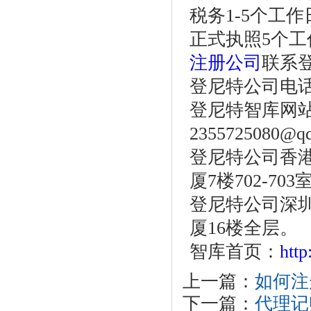
税务1-5个工作
正式执照5个工
注册公司
联系
登尼特公司电话：86
登尼特智库网
2355725080@q
登尼特公司香港
厦7楼702-703
登尼特公司深圳
厦16楼全层。
智库首页：
htt
上一篇：
如何注
下一篇：
代理记