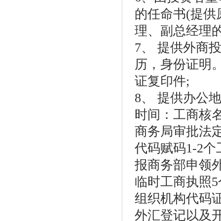
的任命书(提供
理、副总经理的
7、 提供外商
历，身份证明
证复印件;
8、 提供办公
时间：工商核名1
商务局审批法定9
代码赋码1-2个
报商务部申领外
临时工商执照5
组织机构代码证
外汇登记以及开