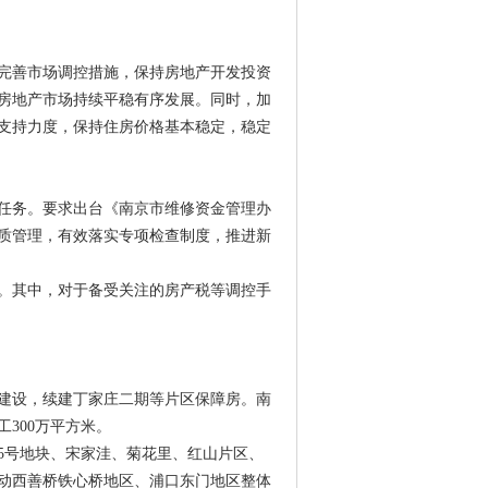
完善市场调控措施，保持房地产开发投资
房地产市场持续平稳有序发展。同时，加
支持力度，保持住房价格基本稳定，稳定
任务。要求出台《南京市维修资金管理办
质管理，有效落实专项检查制度，推进新
。其中，对于备受关注的房产税等调控手
建设，续建丁家庄二期等片区保障房。南
工300万平方米。
5号地块、宋家洼、菊花里、红山片区、
动西善桥铁心桥地区、浦口东门地区整体