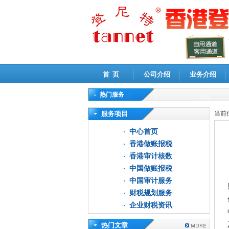
首 页
公司介绍
业务介绍
热门服务
高新技术企业认定审计
|
企业所得税汇算清缴申
服务项目
当前
中心首页
香港做账报税
香港审计核数
中国做账报税
中国审计服务
财税规划服务
企业财税资讯
热门文章