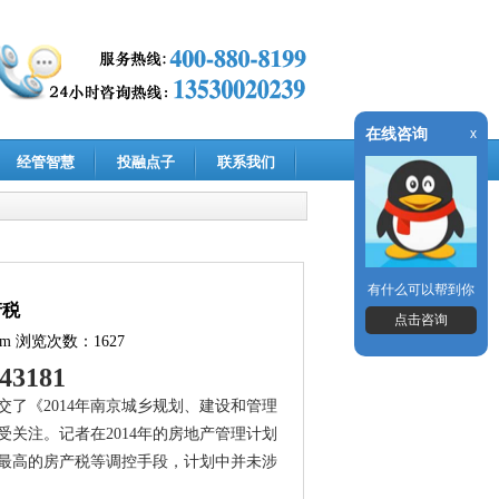
在线咨询
x
经管智慧
投融点子
联系我们
有什么可以帮到你
产税
点击咨询
om
浏览次数：1627
143181
交了《2014年南京城乡规划、建设和管理
关注。记者在2014年的房地产管理计划
最高的房产税等调控手段，计划中并未涉