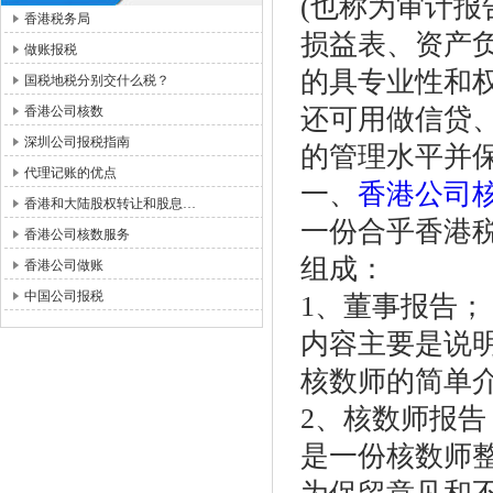
(也称为审计报
香港税务局
损益表、资产
做账报税
的具专业性和
国税地税分别交什么税？
香港公司核数
还可用做信贷
深圳公司报税指南
的管理水平并
代理记账的优点
一、
香港公司
香港和大陆股权转让和股息…
一份合乎香港
香港公司核数服务
组成：
香港公司做账
中国公司报税
1、董事报告；
内容主要是说
核数师的简单
2、核数师报告
是一份核数师