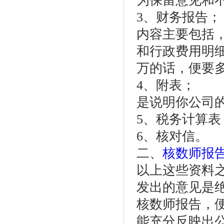
为保留意见和
3、财务报告；
内容主要包括
和行政费用明
万的话，便要
4、附表；
是说明你公司
5、税务计算表
6、核对信。
二、
核数师报
以上这些资料
发出的意见是
核数师报告，
能充分反映出