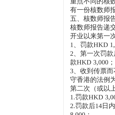
重点不同的核
有一份核数师
五、核数师报
核数师报告递
开业以来第一
1、罚款HKD 1,
2、第一次罚款
款HKD 3,000；
3、收到传票
守香港的法例
第二次（或以
1.罚款HKD 3,0
2.罚款后14
8,000；