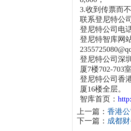
3.收到传票而
联系登尼特公
登尼特公司电话：86
登尼特智库网
2355725080@q
登尼特公司深圳
厦7楼702-703
登尼特公司香港
厦16楼全层。
智库首页：
htt
上一篇：
香港公
下一篇：
成都财