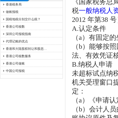
《国家税务总
香港税务局
税
一般纳税人
做账报税
2012 年第38 
国税地税分别交什么税？
香港公司核数
A.认定条件
深圳公司报税指南
（a）有固定的
代理记账的优点
（b）能够按
香港和大陆股权转让和股息…
法、有效凭证
香港公司核数服务
B.纳税人申请
香港公司做账
中国公司报税
未超标试点纳
机关受理窗口
定：
（a）《申请认
（b）会计人