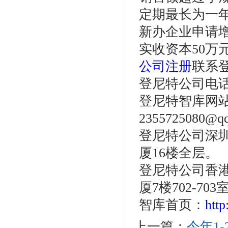
定期最长为一年
新办企业申请
实收资本50万
公司注册
联系
登尼特公司电话：86
登尼特智库网
2355725080@q
登尼特公司深圳
厦16楼全层。
登尼特公司香港
厦7楼702-703
智库首页：
htt
上一篇：
今年1